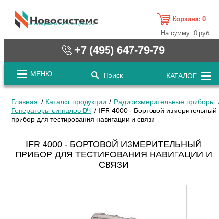
Корзина:
0
cистемные решения / www.novosystems.ru
На сумму:
0 руб.
+7 (495) 647-79-79
МЕНЮ
Поиск
КАТАЛОГ
Главная
Каталог продукции
Радиоизмерительные приборы
Генераторы сигналов ВЧ
IFR 4000 - Бортовой измерительный
прибор для тестирования навигации и связи
IFR 4000 - БОРТОВОЙ ИЗМЕРИТЕЛЬНЫЙ
ПРИБОР ДЛЯ ТЕСТИРОВАНИЯ НАВИГАЦИИ И
СВЯЗИ