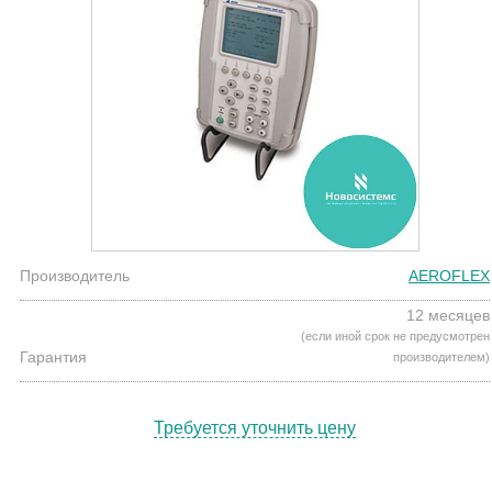
Производитель
AEROFLEX
12 месяцев
(если иной срок не предусмотрен
Гарантия
производителем)
Требуется уточнить цену