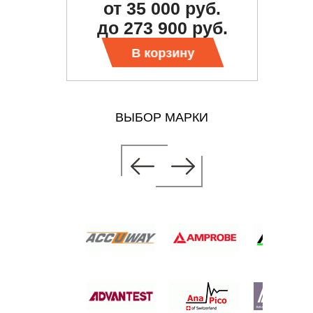
от 35 000 руб.
уб.
Тр
до 273 900 руб.
В корзину
ВЫБОР МАРКИ
АТОР
ТНЫЙ
уб.