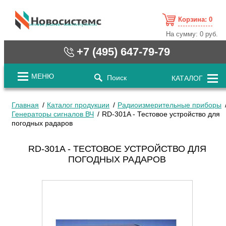
Корзина:
0
cистемные решения / www.novosystems.ru
На сумму:
0 руб.
+7 (495) 647-79-79
МЕНЮ
Поиск
КАТАЛОГ
Главная
Каталог продукции
Радиоизмерительные приборы
Генераторы сигналов ВЧ
RD-301A - Тестовое устройство для
погодных радаров
RD-301A - ТЕСТОВОЕ УСТРОЙСТВО ДЛЯ
ПОГОДНЫХ РАДАРОВ