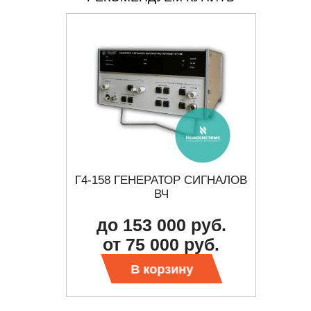
СИГНАЛОВ
Г4-158 ГЕНЕРАТОР СИГНАЛОВ
S
ВЧ
МОНО
до 153 000 руб.
 цену
Тр
от 75 000 руб.
В корзину