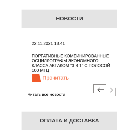
НОВОСТИ
22.11.2021 18:41
02.08.202
ПОРТАТИВНЫЕ КОМБИНИРОВАННЫЕ
ОСЦИЛЛО
ОСЦИЛЛОГРАФЫ ЭКОНОМНОГО
TECHNOL
М 7 В 1 С
КЛАССА АКТАКОМ "3 В 1" С ПОЛОСОЙ
100 МГЦ
Прочитать
Про
Читать все новости
ОПЛАТА И ДОСТАВКА