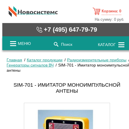
Корзина:
0
cистемные решения / www.novosystems.ru
На сумму:
0 руб.
+7 (495) 647-79-79
МЕНЮ
Поиск
КАТАЛОГ
Главная
Каталог продукции
Радиоизмерительные приборы
Генераторы сигналов ВЧ
SIM-701 - Имитатор моноимпульсно
антены
SIM-701 - ИМИТАТОР МОНОИМПУЛЬСНОЙ
АНТЕНЫ