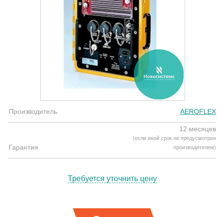
Производитель
AEROFLEX
12 месяцев
(если иной срок не предусмотрен
Гарантия
производителем)
Требуется уточнить цену