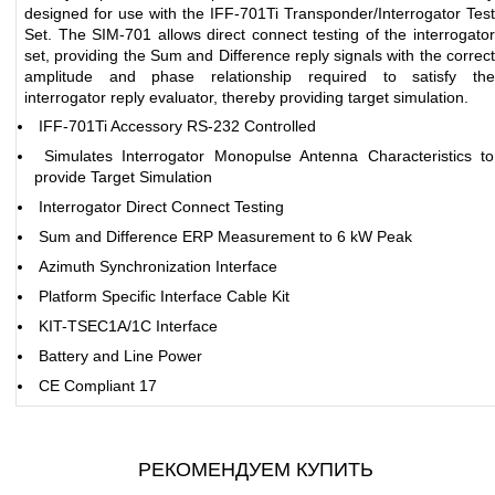
designed for use with the IFF-701Ti Transponder/Interrogator Test
Set. The SIM-701 allows direct connect testing of the interrogator
set, providing the Sum and Difference reply signals with the correct
amplitude and phase relationship required to satisfy the
interrogator reply evaluator, thereby providing target simulation.
IFF-701Ti Accessory RS-232 Controlled
Simulates Interrogator Monopulse Antenna Characteristics to
provide Target Simulation
Interrogator Direct Connect Testing
Sum and Difference ERP Measurement to 6 kW Peak
Azimuth Synchronization Interface
Platform Specific Interface Cable Kit
KIT-TSEC1A/1C Interface
Battery and Line Power
CE Compliant 17
РЕКОМЕНДУЕМ КУПИТЬ