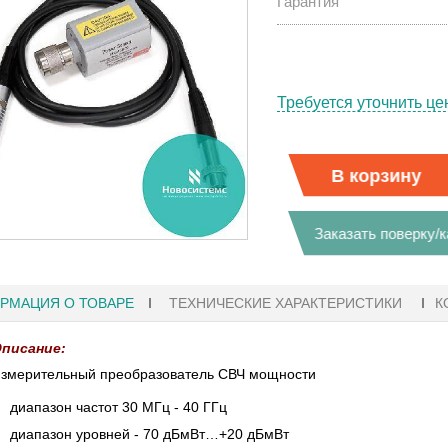
Гарантия
Требуется уточнить це
В корзину
Заказать поверку/
РМАЦИЯ О ТОВАРЕ
ТЕХНИЧЕСКИЕ ХАРАКТЕРИСТИКИ
К
писание:
змерительный преобразователь СВЧ мощности
27.01.2023 10:06
диапазон частот 30 МГц - 40 ГГц
диапазон уровней - 70 дБмВт…+20 дБмВт
 KEYSIGHT
В НАЛИЧИИ! ZVH8, АНАЛИЗАТОР