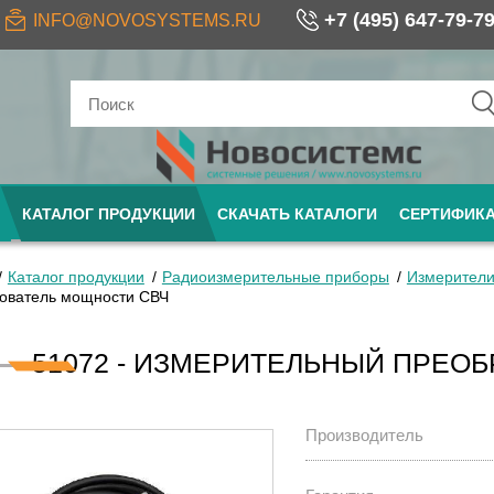
+7 (495) 647-79-7
INFO@NOVOSYSTEMS.RU
КАТАЛОГ ПРОДУКЦИИ
СКАЧАТЬ КАТАЛОГИ
СЕРТИФИК
Каталог продукции
Радиоизмерительные приборы
Измерители
ователь мощности СВЧ
51072 - ИЗМЕРИТЕЛЬНЫЙ ПРЕО
Производитель