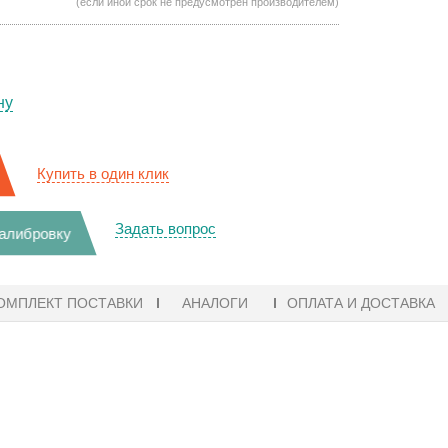
(если иной срок не предусмотрен производителем)
ну
Купить в один клик
Задать вопрос
калибровку
ОМПЛЕКТ ПОСТАВКИ
АНАЛОГИ
ОПЛАТА И ДОСТАВКА