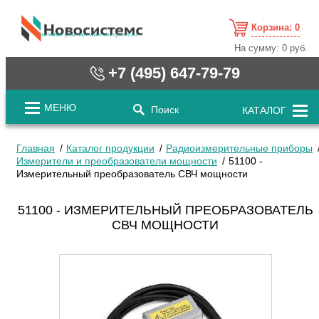
Корзина:
0
cистемные решения / www.novosystems.ru
На сумму:
0 руб.
+7 (495) 647-79-79
МЕНЮ
Поиск
КАТАЛОГ
Главная
Каталог продукции
Радиоизмерительные приборы
Измерители и преобразователи мощности
51100 -
Измерительный преобразователь СВЧ мощности
51100 - ИЗМЕРИТЕЛЬНЫЙ ПРЕОБРАЗОВАТЕЛЬ
СВЧ МОЩНОСТИ