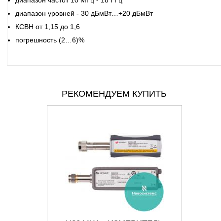
диапазон частот 10 МГц - 18 ГГц
диапазон уровней - 30 дБмВт…+20 дБмВт
КСВН от 1,15 до 1,6
погрешность (2…6)%
РЕКОМЕНДУЕМ КУПИТЬ