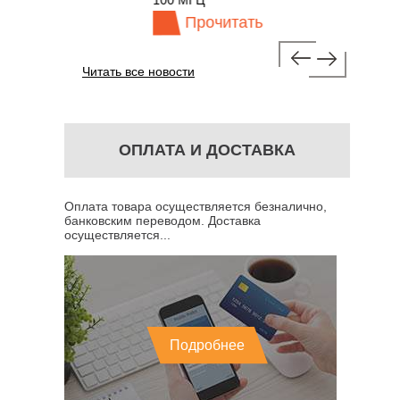
ГЦ
100 МГЦ
Прочитать
Читать все новости
ОПЛАТА И ДОСТАВКА
Оплата товара осуществляется безналично,
банковским переводом. Доставка
осуществляется...
Подробнее