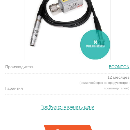
Производитель
BOONTON
12 месяцев
(если иной срок не предусмотрен
Гарантия
производителем)
Требуется уточнить цену