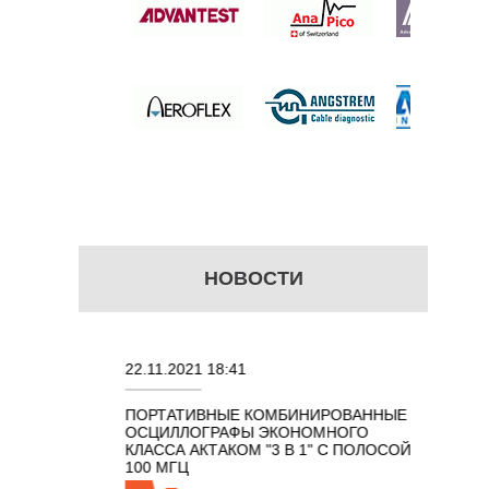
 цену
НОВОСТИ
22.11.2021 18:41
02.08.202
ПОРТАТИВНЫЕ КОМБИНИРОВАННЫЕ
ОСЦИЛЛО
ОСЦИЛЛОГРАФЫ ЭКОНОМНОГО
TECHNOL
М 7 В 1 С
КЛАССА АКТАКОМ "3 В 1" С ПОЛОСОЙ
100 МГЦ