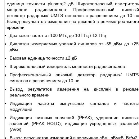
единица точности plusmn;2 дБ Широкополосный измеритель
мощности радиосигналов Профессиональный пиковый
детектор радарных/ UMTS сигналов с разрешением до 10 нс
Вывод результатов измерения на дисплей в режиме реального
времени
Диапазон частот от 100 МГц до 10 ГГц / 12 ГГц
Диапазон измеряемых уровней сигналов от -55 дБм до +25
дБм
Базовая единица точности ±2 дБ
Широкополосный измеритель мощности радиосигналов
Профессиональный пиковый детектор радарных/ UMTS
сигналов с разрешением до 10 нс
Вывод результатов измерения на дисплей в режиме
реального времени
Индикация частоты импульсных сигналов и частоты
модуляции
Индикация пиковых значений (PEAK), удержание пиковых
значений (PEAK HOLD), индикация усредненных значений
(AVG)
Вывод результатов измерений в величинах дБм, дБмкВ, Вт/м2,