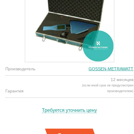
Производитель
GOSSEN-METRAWATT
12 месяцев
(если иной срок не предусмотрен
Гарантия
производителем)
Требуется уточнить цену