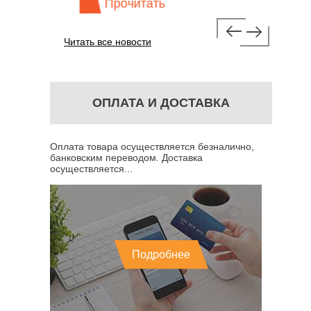
Прочитать
Про
Читать все новости
ОПЛАТА И ДОСТАВКА
Оплата товара осуществляется безналично,
банковским переводом. Доставка
осуществляется...
Подробнее