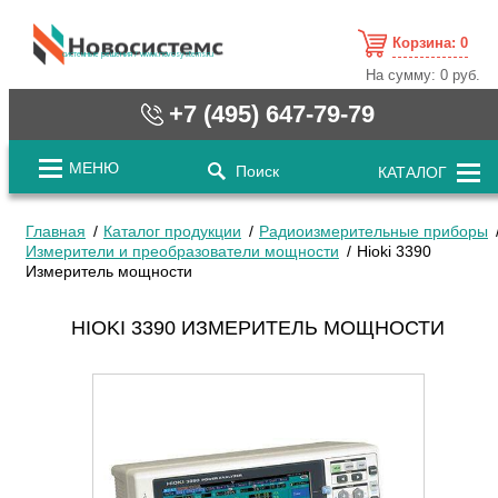
Корзина:
0
cистемные решения / www.novosystems.ru
На сумму:
0 руб.
+7 (495) 647-79-79
МЕНЮ
Поиск
КАТАЛОГ
Главная
Каталог продукции
Радиоизмерительные приборы
Измерители и преобразователи мощности
Hioki 3390
Измеритель мощности
HIOKI 3390 ИЗМЕРИТЕЛЬ МОЩНОСТИ