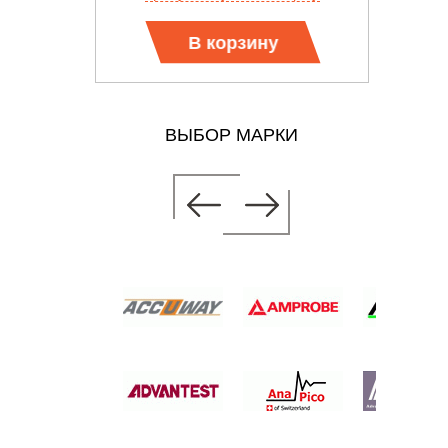
В корзину
ВЫБОР МАРКИ
ТЕЛЬ
 цену