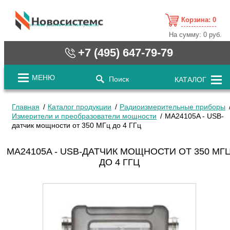
Корзина:
0
cистемные решения / www.novosystems.ru
На сумму:
0 руб.
+7 (495) 647-79-79
МЕНЮ
Поиск
КАТАЛОГ
Главная
Каталог продукции
Радиоизмерительные приборы
Измерители и преобразователи мощности
MA24105A - USB-
датчик мощности от 350 МГц до 4 ГГц
MA24105A - USB-ДАТЧИК МОЩНОСТИ ОТ 350 МГ
ДО 4 ГГЦ