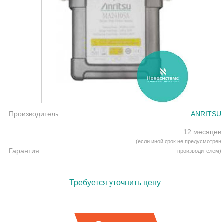
Производитель
ANRITSU
12 месяцев
(если иной срок не предусмотрен
Гарантия
производителем)
Требуется уточнить цену