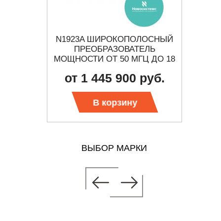
0
N1923A ШИРОКОПОЛОСНЫЙ
Y
ЫЙ
ПРЕОБРАЗОВАТЕЛЬ
ИЗМ
ПИСЕЦ
МОЩНОСТИ ОТ 50 МГЦ ДО 18
ЕНИЯ
ГГЦ
от 1 445 900 руб.
 цену
Тр
В корзину
ВЫБОР МАРКИ