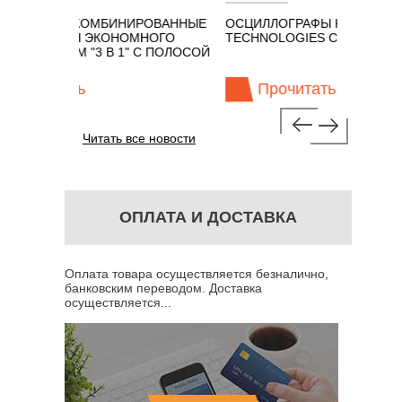
 КОМБИНИРОВАННЫЕ
ОСЦИЛЛОГРАФЫ KEYSIGHT
Ы ЭКОНОМНОГО
TECHNOLOGIES СЕРИИ UXR
М "3 В 1" С ПОЛОСОЙ
ть
Прочитать
Читать все новости
ОПЛАТА И ДОСТАВКА
Оплата товара осуществляется безналично,
банковским переводом. Доставка
осуществляется...