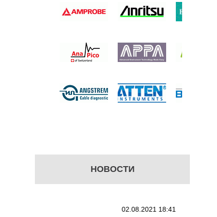
ЛОСНЫЙ
ЕЛЬ
Ц ДО 18
 руб.
НОВОСТИ
02.08.2021 18:41