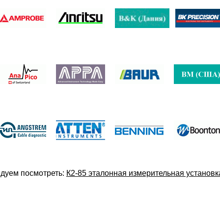
дуем посмотреть:
К2-85 эталонная измерительная установ