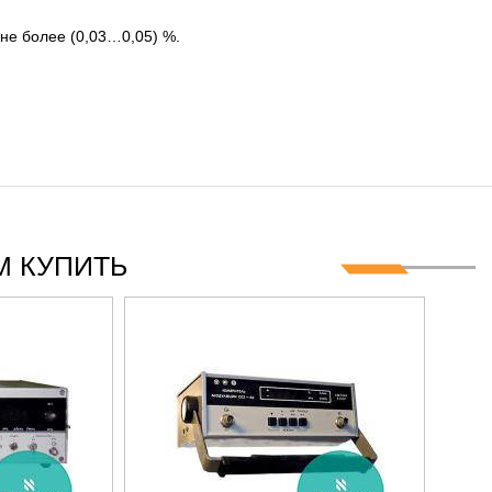
не более (0,03…0,05) %.
 КУПИТЬ