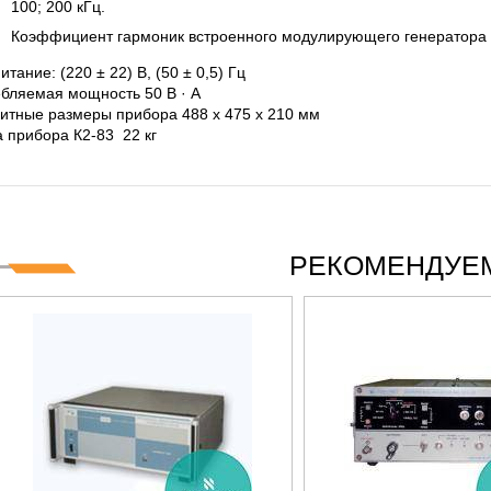
100; 200 кГц.
Коэффициент гармоник встроенного модулирующего генератора 
итание: (220 ± 22) В, (50 ± 0,5) Гц
бляемая мощность 50 В · А
итные размеры прибора 488 х 475 х 210 мм
 прибора К2-83 22 кг
РЕКОМЕНДУЕМ