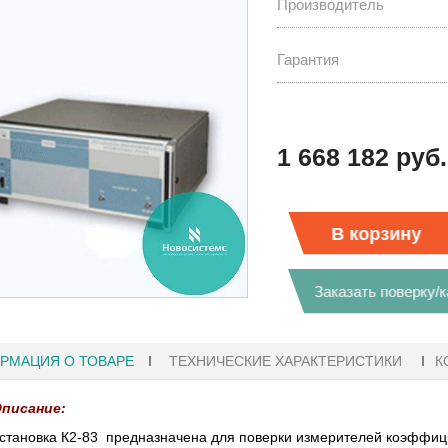
Производитель
Гарантия
1 668 182 руб.
В корзину
Заказать поверку/
РМАЦИЯ О ТОВАРЕ
ТЕХНИЧЕСКИЕ ХАРАКТЕРИСТИКИ
К
:41
27.01.2023 10:06
писание:
ФЫ KEYSIGHT
В НАЛИЧИИ! ZVH8, АНАЛИЗАТОР
становка К2-83 предназначена для поверки измерителей коэффиц