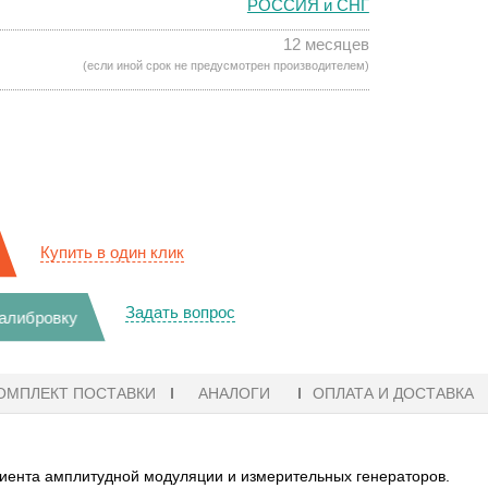
РОССИЯ и СНГ
12 месяцев
(если иной срок не предусмотрен производителем)
Купить в один клик
Задать вопрос
калибровку
ОМПЛЕКТ ПОСТАВКИ
АНАЛОГИ
ОПЛАТА И ДОСТАВКА
иента амплитудной модуляции и измерительных генераторов.