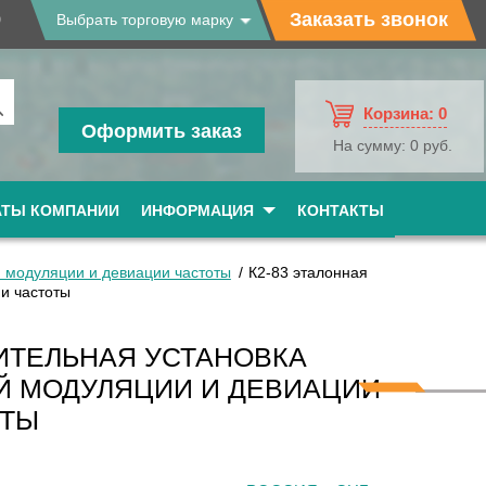
9
Заказать звонок
Выбрать торговую марку
Корзина:
0
Оформить заказ
На сумму:
0 руб.
АТЫ КОМПАНИИ
ИНФОРМАЦИЯ
КОНТАКТЫ
 модуляции и девиации частоты
К2-83 эталонная
и частоты
ИТЕЛЬНАЯ УСТАНОВКА
Й МОДУЛЯЦИИ И ДЕВИАЦИИ
ОТЫ