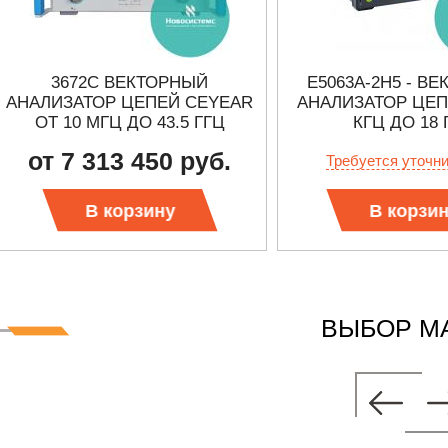
3672C ВЕКТОРНЫЙ
E5063A-2H5 - В
АНАЛИЗАТОР ЦЕПЕЙ CEYEAR
АНАЛИЗАТОР ЦЕП
ОТ 10 МГЦ ДО 43.5 ГГЦ
КГЦ ДО 18 
от 7 313 450 руб.
Требуется уточн
В корзину
В корзи
ВЫБОР М