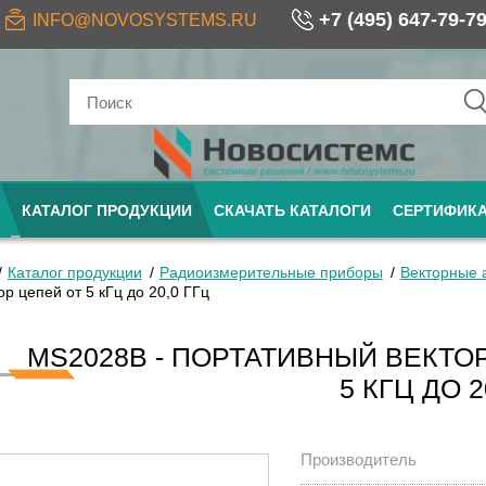
+7 (495) 647-79-7
INFO@NOVOSYSTEMS.RU
КАТАЛОГ ПРОДУКЦИИ
СКАЧАТЬ КАТАЛОГИ
СЕРТИФИК
Каталог продукции
Радиоизмерительные приборы
Векторные 
р цепей от 5 кГц до 20,0 ГГц
MS2028B - ПОРТАТИВНЫЙ ВЕКТО
5 КГЦ ДО 2
Производитель