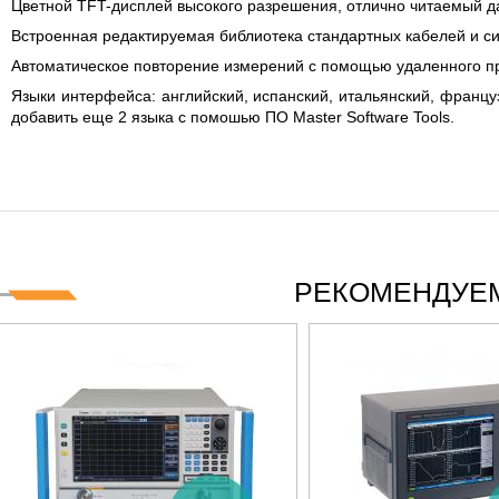
Цветной TFT-дисплей высокого разрешения, отлично читаемый д
Встроенная редактируемая библиотека стандартных кабелей и с
Автоматическое повторение измерений с помощью удаленного 
Языки интерфейса: английский, испанский, итальянский, француз
добавить еще 2 языка с помошью ПО Master Software Tools.
РЕКОМЕНДУЕМ