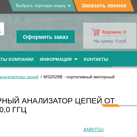
9
Заказать звонок
Выбрать торговую марку
Корзина:
0
Оформить заказ
На сумму:
0 руб.
АТЫ КОМПАНИИ
ИНФОРМАЦИЯ
КОНТАКТЫ
анализаторы цепей
MS2028B - портативный векторный
РНЫЙ АНАЛИЗАТОР ЦЕПЕЙ ОТ
0,0 ГГЦ
ANRITSU