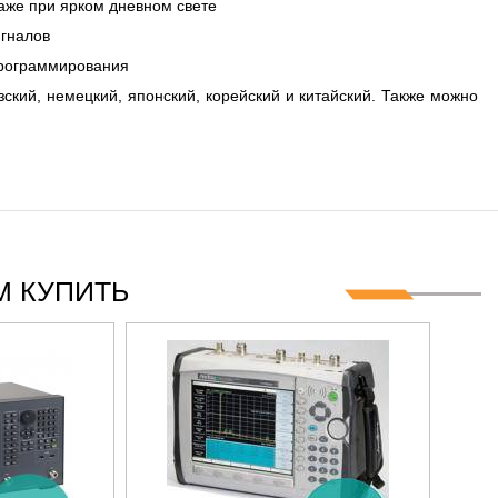
аже при ярком дневном свете
игналов
программирования
ский, немецкий, японский, корейский и китайский. Также можно
 КУПИТЬ