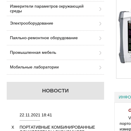
Измерители параметров окружающей
среды
Электрооборудование
Паяльно-ремонтное оборудование
Промышленная мебель
Мобильные лаборатории
НОВОСТИ
ИНФО
О
22.11.2021 18:41
02.08.2021 18:41
V
порто
ННЫХ
ПОРТАТИВНЫЕ КОМБИНИРОВАННЫЕ
ОСЦИЛЛОГРАФЫ
измер