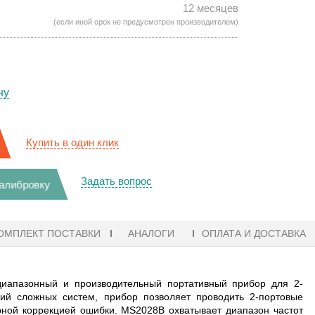
12 месяцев
(если иной срок не предусмотрен производителем)
ну
Купить в один клик
Задать вопрос
калибровку
ОМПЛЕКТ ПОСТАВКИ
АНАЛОГИ
ОПЛАТА И ДОСТАВКА
иапазонный и производительный портативный прибор для 2-
ий сложных систем, прибор позволяет проводить 2-портовые
рной коррекцией ошибки. MS2028B охватывает диапазон частот