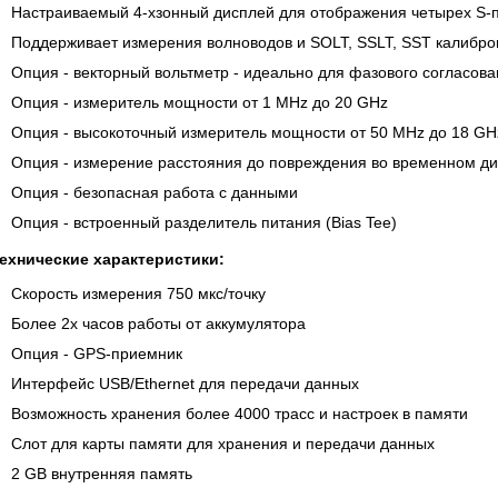
Настраиваемый 4-хзонный дисплей для отображения четырех S-
Поддерживает измерения волноводов и SOLT, SSLT, SST калибро
Опция - векторный вольтметр - идеально для фазового согласов
Опция - измеритель мощности от 1 MHz до 20 GHz
Опция - высокоточный измеритель мощности от 50 MHz до 18 GH
Опция - измерение расстояния до повреждения во временном д
Опция - безопасная работа с данными
Опция - встроенный разделитель питания (Bias Tee)
ехнические характеристики:
Скорость измерения 750 мкс/точку
Более 2х часов работы от аккумулятора
Опция - GPS-приемник
Интерфейс USB/Ethernet для передачи данных
Возможность хранения более 4000 трасс и настроек в памяти
Слот для карты памяти для хранения и передачи данных
2 GB внутренняя память