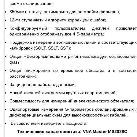
время сканирования;
350мкс на точку, оптимально для настройки фильтров;
12-ти ступенчатый алгоритм коррекции ошибок;
Конфигурируемый пользователем дисплей позволяет
одновременно отображать все 4 S-параметра;
Поддержка измерений волноводных линий и соответствующих
калибровок (SOLT, SSLT, SST);
Опция «Векторный вольтметр» оптимальна для согласования
фазы;
Опция «измерения во временной области» и в «области
расстояний»;
Защищенная работа с данными;
Новый дисплей диаграммы круговых сопротивлений;
Совместимость для измерений диэлектрического обтекателя;
Однопортовые измерения S-параметров сбалансированных /
дифференциальных схем для высокоскоростных кабелей.
Высокоточный измеритель мощности.
Технические характеристики: VNA Master MS2028C