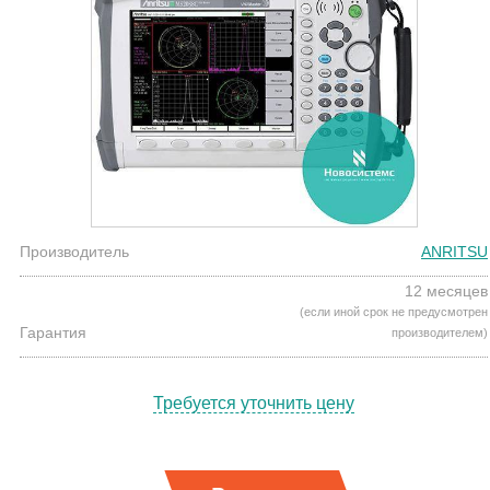
Производитель
ANRITSU
12 месяцев
(если иной срок не предусмотрен
Гарантия
производителем)
Требуется уточнить цену