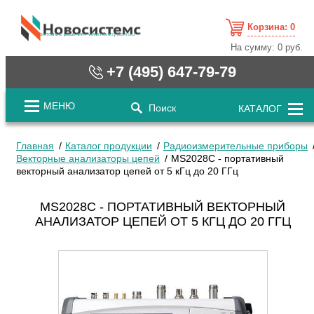
Корзина:
0
cистемные решения / www.novosystems.ru
На сумму:
0 руб.
+7 (495) 647-79-79
МЕНЮ
Поиск
КАТАЛОГ
Главная
Каталог продукции
Радиоизмерительные приборы
Векторные анализаторы цепей
MS2028C - портативный
векторный анализатор цепей от 5 кГц до 20 ГГц
MS2028C - ПОРТАТИВНЫЙ ВЕКТОРНЫЙ
АНАЛИЗАТОР ЦЕПЕЙ ОТ 5 КГЦ ДО 20 ГГЦ