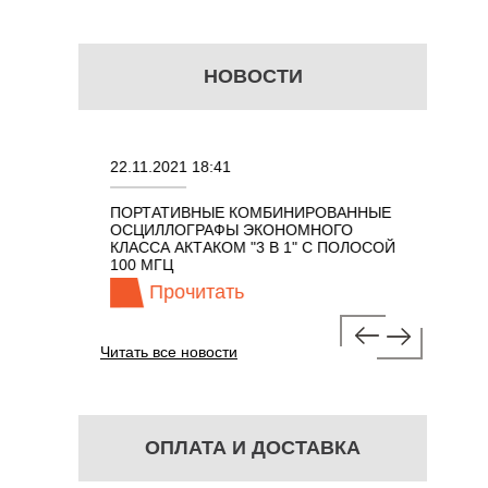
НОВОСТИ
22.11.2021 18:41
02.08.202
ПОРТАТИВНЫЕ КОМБИНИРОВАННЫЕ
ОСЦИЛЛО
ОСЦИЛЛОГРАФЫ ЭКОНОМНОГО
TECHNOL
М 7 В 1 С
КЛАССА АКТАКОМ "3 В 1" С ПОЛОСОЙ
100 МГЦ
Прочитать
Про
Читать все новости
ОПЛАТА И ДОСТАВКА