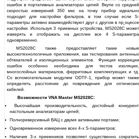
ошибок в портативных анализаторах цепей. Вкупе со средней
скоростью измерений 350 мкс на точку прибор идеально
подходит для настройки фильтров, в том случае если S-
параметры активно взаимодействуют друг с другом в пр
оцессе
настройки. Используя 3 приемных устройства, MS2028C может
измерять и отображать на дисплее все 4 S-параметра
одновременно.
MS2028C также предоставляет такие новые
высокотехнологичные приложения, как тестирования антенных
обтекателей и изоляционных элементов. Функция коррекции
ошибок особенно необходима для тестов изоляции,
многослойных материалов, ферритовых комплектующих и тд.
Со вспомогательным модулем ODTF-1, прибор может также
определять расстояние до повреждения для оптических
кабелей.
Возможности VNA Master MS2028C:
Высочайшая производительность, достойный конкурент
настольным анализаторам цепей;
Полнореверсивный ВАЦ с двумя активными портами;
Одновременное измерение всех 4-х S-параметров;
Наличие 3-х приемников позволяет существенно сократить