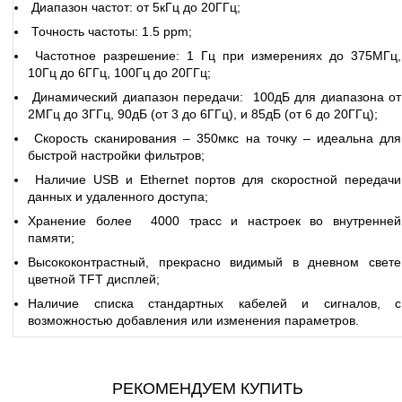
Диапазон частот: от 5кГц до 20ГГц;
Точность частоты: 1.5 ppm;
Частотное разрешение: 1 Гц при измерениях до 375МГц,
10Гц до 6ГГц, 100Гц до 20ГГц;
Динамический диапазон передачи: 100дБ для диапазона от
2МГц до 3ГГц, 90дБ (от 3 до 6ГГц), и 85дБ (от 6 до 20ГГц);
Скорость сканирования – 350мкс на точку – идеальна для
быстрой настройки фильтров;
Наличие USB и Ethernet портов для скоростной передачи
данных и удаленного доступа;
Хранение более 4000 трасс и настроек во внутренней
памяти;
Высококонтрастный, прекрасно видимый в дневном свете
цветной TFT дисплей;
Наличие списка стандартных кабелей и сигналов, с
возможностью добавления или изменения параметров.
РЕКОМЕНДУЕМ КУПИТЬ