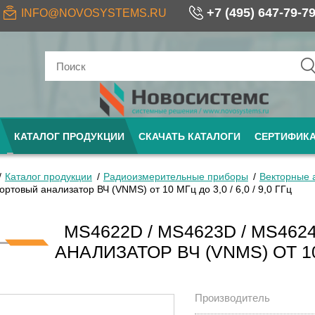
+7 (495) 647-79-7
INFO@NOVOSYSTEMS.RU
КАТАЛОГ ПРОДУКЦИИ
СКАЧАТЬ КАТАЛОГИ
СЕРТИФИК
Каталог продукции
Радиоизмерительные приборы
Векторные 
ртовый анализатор ВЧ (VNМS) от 10 МГц до 3,0 / 6,0 / 9,0 ГГц
MS4622D / MS4623D / MS46
АНАЛИЗАТОР ВЧ (VNМS) ОТ 10 М
Производитель