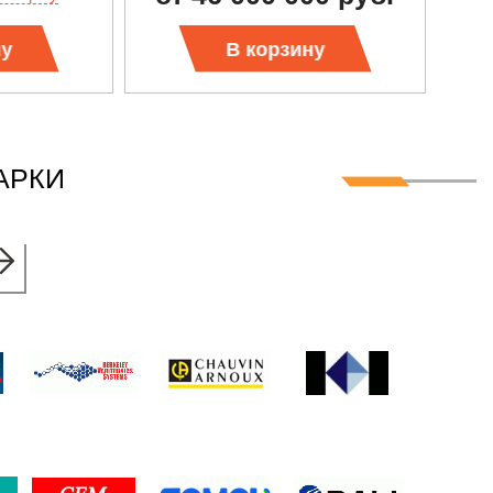
ну
В корзину
АРКИ