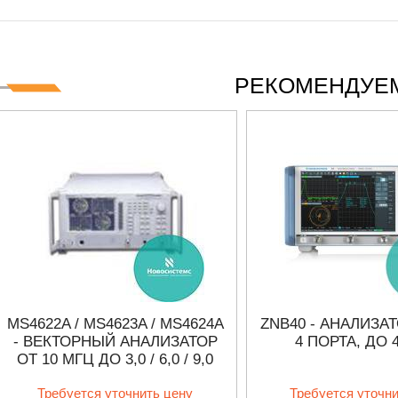
РЕКОМЕНДУЕМ
MS4622A / MS4623A / MS4624A
ZNB40 - АНАЛИЗА
- ВЕКТОРНЫЙ АНАЛИЗАТОР
4 ПОРТА, ДО 
ОТ 10 МГЦ ДО 3,0 / 6,0 / 9,0
ГГЦ
Требуется уточнить цену
Требуется уточн