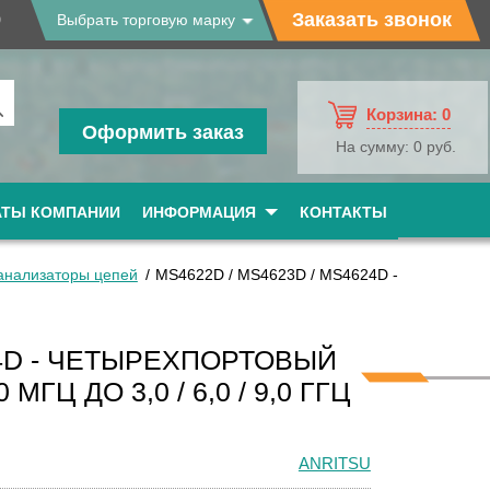
9
Заказать звонок
Выбрать торговую марку
Корзина:
0
Оформить заказ
На сумму:
0 руб.
АТЫ КОМПАНИИ
ИНФОРМАЦИЯ
КОНТАКТЫ
анализаторы цепей
MS4622D / MS4623D / MS4624D -
24D - ЧЕТЫРЕХПОРТОВЫЙ
ГЦ ДО 3,0 / 6,0 / 9,0 ГГЦ
ANRITSU