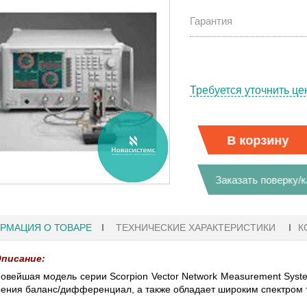
Гарантия
Требуется уточнить це
В корзину
Заказать поверку/
РМАЦИЯ О ТОВАРЕ
ТЕХНИЧЕСКИЕ ХАРАКТЕРИСТИКИ
К
писание:
1
27.01.2023 10:06
овейшая модель серии Scorpion Vector Network Measurement Sys
ения баланс/дифференциал, а также обладает широким спектром т
Ы KEYSIGHT
В НАЛИЧИИ! ZVH8, АНАЛИЗАТОР