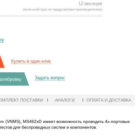
12 месяцев
(если иной срок не предусмотрен производителем)
ну
Купить в один клик
Задать вопрос
калибровку
ОМПЛЕКТ ПОСТАВКИ
АНАЛОГИ
ОПЛАТА И ДОСТАВКА
tem (VNMS), MS462xD имеет возможность проводить 4х-портовые
естов для беспроводных систем и компонентов.