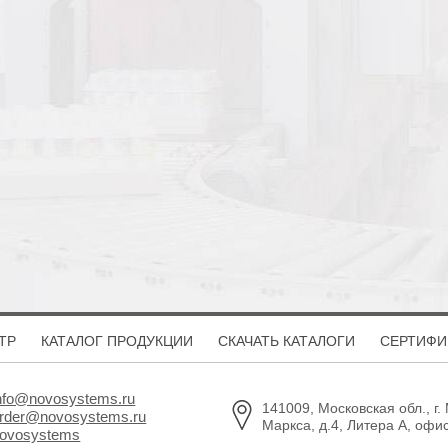
ТР
КАТАЛОГ ПРОДУКЦИИ
СКАЧАТЬ КАТАЛОГИ
СЕРТИФИ
nfo@novosystems.ru
141009, Московская обл., г.
rder@novosystems.ru
Маркса, д.4, Литера А, офи
ovosystems