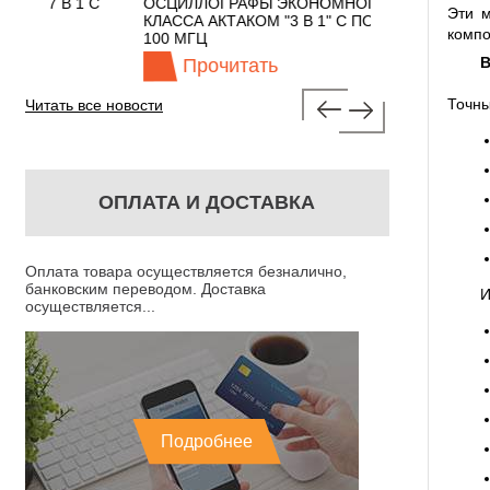
 С
ОСЦИЛЛОГРАФЫ ЭКОНОМНОГО
TECHNOLOGIES
Эти 
КЛАССА АКТАКОМ "3 В 1" С ПОЛОСОЙ
компо
100 МГЦ
В
Прочитать
Прочита
Точны
Читать все новости
ОПЛАТА И ДОСТАВКА
Оплата товара осуществляется безналично,
банковским переводом. Доставка
И
осуществляется...
Подробнее