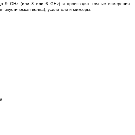
о 9 GHz (или 3 или 6 GHz) и производят точные измерения
 акустическая волна), усилители и миксеры.
ля