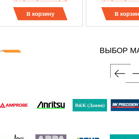
В корзину
В корзи
ВЫБОР М