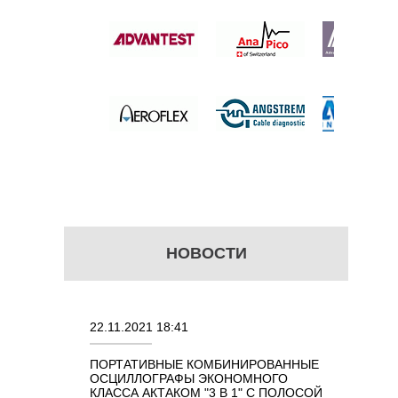
б.
НОВОСТИ
22.11.2021 18:41
02.08.202
ПОРТАТИВНЫЕ КОМБИНИРОВАННЫЕ
ОСЦИЛЛО
ОСЦИЛЛОГРАФЫ ЭКОНОМНОГО
TECHNOL
М 7 В 1 С
КЛАССА АКТАКОМ "3 В 1" С ПОЛОСОЙ