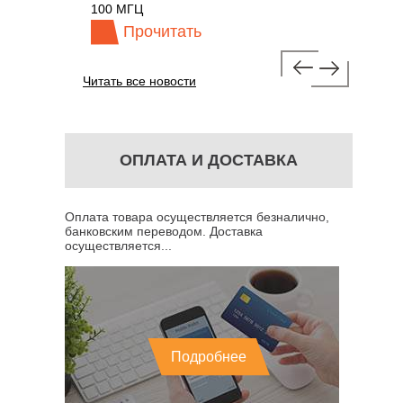
100 МГЦ
Прочитать
Про
Читать все новости
ОПЛАТА И ДОСТАВКА
Оплата товара осуществляется безналично,
банковским переводом. Доставка
осуществляется...
Подробнее