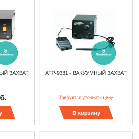
НЫЙ ЗАХВАТ
АТР-9381 - ВАКУУМНЫЙ ЗАХВАТ
б.
Требуется уточнить цену
у
В корзину