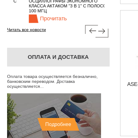
 С
ОСЦИЛЛОГРАФЫ ЭКОНОМНОГО
TECHNOLOGIES
КЛАССА АКТАКОМ "3 В 1" С ПОЛОСОЙ
100 МГЦ
Прочитать
Прочита
Читать все новости
ОПЛАТА И ДОСТАВКА
Оплата товара осуществляется безналично,
банковским переводом. Доставка
ASE
осуществляется...
Подробнее