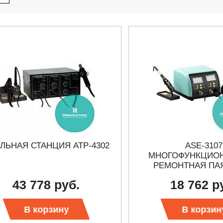
ЛЬНАЯ СТАНЦИЯ АТР-4302
ASE-3107
МНОГОФУНКЦИО
РЕМОНТНАЯ ПА
СТАНЦИ
43 778 руб.
18 762 р
27.01.2023 10:06
В корзину
В корзин
 KEYSIGHT
В НАЛИЧИИ! ZVH8, АНАЛИЗАТОР