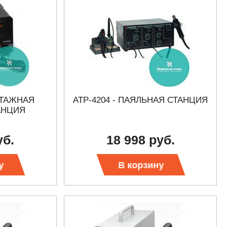
НТАЖНАЯ
АТР-4204 - ПАЯЛЬНАЯ СТАНЦИЯ
АНЦИЯ
уб.
18 998 руб.
у
В корзину