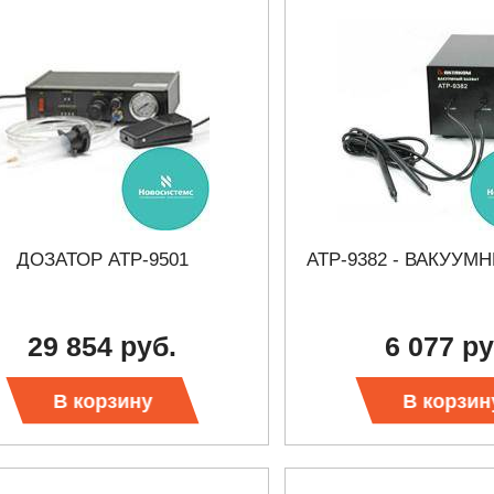
ДОЗАТОР АТР-9501
АТР-9382 - ВАКУУМ
29 854 руб.
6 077 ру
В корзину
В корзин