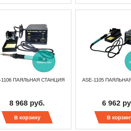
 СЕРИИ UXR
КАБЕЛЕЙ И АНТЕНН, 100 КГЦ ДО 8 ГГЦ
(ГОСРЕЕСТР РФ)
ть
Прочитать
-1106 ПАЯЛЬНАЯ СТАНЦИЯ
ASE-1105 ПАЯЛЬНА
8 968 руб.
6 962 ру
В корзину
В корзин