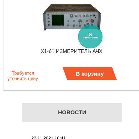
Х1-61 ИЗМЕРИТЕЛЬ АЧХ
Требуется
В корзину
уточнить цену
НОВОСТИ
22.11.2021 18:41
02.08.202