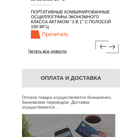
ПОРТАТИВНЫЕ КОМБИНИРОВАННЫЕ
ОСЦИЛЛО
ОСЦИЛЛОГРАФЫ ЭКОНОМНОГО
TECHNOL
М 7 В 1 С
КЛАССА АКТАКОМ "3 В 1" С ПОЛОСОЙ
100 МГЦ
Прочитать
Про
Читать все новости
ОПЛАТА И ДОСТАВКА
Оплата товара осуществляется безналично,
банковским переводом. Доставка
осуществляется...