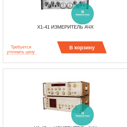
Х1-41 ИЗМЕРИТЕЛЬ АЧХ
Требуется
В корзину
уточнить цену