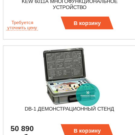
KEW 6011А МНОГОФУНКЦИОНАЛЬНОЕ
УСТРОЙСТВО
Требуется
В корзину
уточнить цену
DB-1 ДЕМОНСТРАЦИОННЫЙ СТЕНД
50 890
В корзину