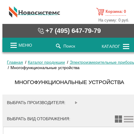
Корзина:
0
cистемные решения / www.novosystems.ru
На сумму:
0 руб.
+7 (495) 647-79-79
МЕНЮ
Поиск
КАТАЛОГ
Главная
Каталог продукции
Электроизмерительные прибор
Многофункциональные устройства
МНОГОФУНКЦИОНАЛЬНЫЕ УСТРОЙСТВА
ВЫБРАТЬ ПРОИЗВОДИТЕЛЯ:
ВЫБРАТЬ ВИД ОТОБРАЖЕНИЯ: