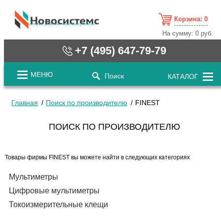
Корзина:
0
cистемные решения / www.novosystems.ru
На сумму:
0 руб.
+7 (495) 647-79-79
МЕНЮ
Поиск
КАТАЛОГ
Главная
Поиск по производителю
FINEST
ПОИСК ПО ПРОИЗВОДИТЕЛЮ
Товары фирмы FINEST вы можете найти в следующих категориях
Мультиметры
Цифровые мультиметры
Токоизмерительные клещи