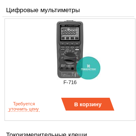
Цифровые мультиметры
F-716
Требуется
В корзину
уточнить цену
Токоизмерительные клещи