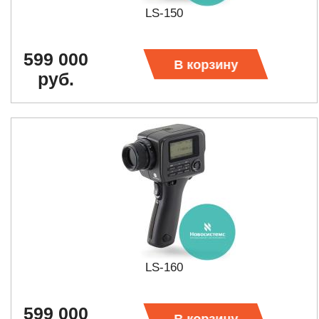
LS-150
599 000
В корзину
руб.
LS-160
599 000