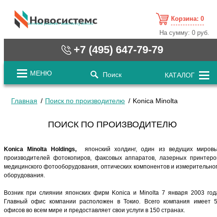
Корзина:
0
cистемные решения / www.novosystems.ru
На сумму:
0 руб.
+7 (495) 647-79-79
МЕНЮ
Поиск
КАТАЛОГ
Главная
Поиск по производителю
Konica Minolta
ПОИСК ПО ПРОИЗВОДИТЕЛЮ
Konica Minolta Holdings,
японский холдинг, один из ведущих миров
производителей фотокопиров, факсовых аппаратов, лазерных принтеро
медицинского фотооборудования, оптических компонентов и измерительно
оборудования.
Возник при слиянии японских фирм Konica и Minolta 7 января 2003 год
Главный офис компании расположен в Токио. Всего компания имеет 
офисов во всем мире и предоставляет свои услуги в 150 странах.