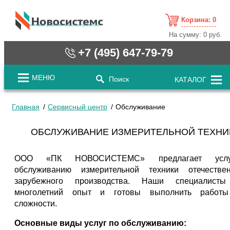
Корзина:
0
cистемные решения / www.novosystems.ru
На сумму:
0 руб.
+7 (495) 647-79-79
МЕНЮ
Поиск
КАТАЛОГ
Главная
Сервисный центр
Обслуживание
ОБСЛУЖИВАНИЕ ИЗМЕРИТЕЛЬНОЙ ТЕХНИ
ООО «ПК НОВОСИСТЕМС» предлагает усл
обслуживанию измерительной техники отечестве
зарубежного производства. Наши специалист
многолетний опыт и готовы выполнить работ
сложности.
Основные виды услуг по обслуживанию: