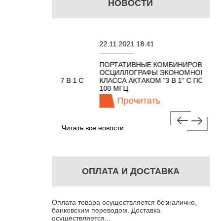
НОВОСТИ
22.11.2021 18:41
0
ПОРТАТИВНЫЕ КОМБИНИРОВАННЫЕ
ННЫХ
ОСЦИЛЛОГРАФЫ ЭКОНОМНОГО
 АКТАКОМ 7 В 1 С
КЛАССА АКТАКОМ "3 В 1" С ПОЛОСОЙ
0 МГЦ
100 МГЦ
ь
Прочитать
Читать все новости
ОПЛАТА И ДОСТАВКА
Оплата товара осуществляется безналично,
банковским переводом. Доставка
осуществляется...