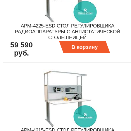
АРМ-4225-ESD СТОЛ РЕГУЛИРОВЩИКА
РАДИОАППАРАТУРЫ С АНТИСТАТИЧЕСКОЙ
СТОЛЕШНИЦЕЙ
59 590
В корзину
руб.
АРМ-4215-ESD СТОЛ РЕГУЛИРОВЩИКА