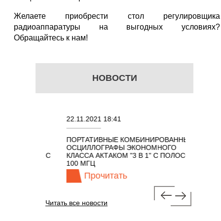
Желаете приобрести стол регулировщика
радиоаппаратуры на выгодных условиях?
Обращайтесь к нам!
НОВОСТИ
22.11.2021 18:41
02.08.202
ПОРТАТИВНЫЕ КОМБИНИРОВАННЫЕ
ОСЦИЛЛО
ОСЦИЛЛОГРАФЫ ЭКОНОМНОГО
TECHNOL
М 7 В 1 С
КЛАССА АКТАКОМ "3 В 1" С ПОЛОСОЙ
100 МГЦ
Прочитать
Про
Читать все новости