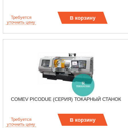
Требуется
В корзину
уточнить цену
COMEV PICODUE (СЕРИЯ) ТОКАРНЫЙ СТАНОК
Требуется
В корзину
уточнить цену