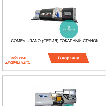
COMEV URANO (СЕРИЯ) ТОКАРНЫЙ СТАНОК
Требуется
В корзину
уточнить цену