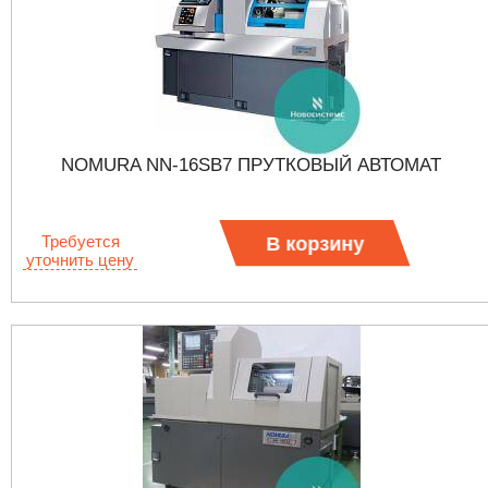
NOMURA NN-16SB7 ПРУТКОВЫЙ АВТОМАТ
Требуется
В корзину
уточнить цену