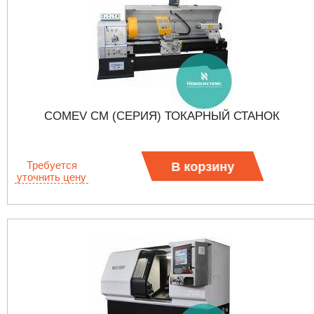
COMEV CM (СЕРИЯ) ТОКАРНЫЙ СТАНОК
Требуется
В корзину
уточнить цену