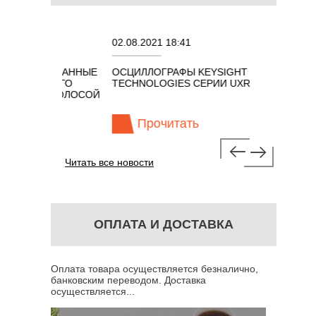
02.08.2021 18:41
27.01.202
ИРОВАННЫЕ
ОСЦИЛЛОГРАФЫ KEYSIGHT
В НАЛИЧИ
МНОГО
TECHNOLOGIES СЕРИИ UXR
КАБЕЛЕЙ 
" С ПОЛОСОЙ
ГГЦ (ГОС
Прочитать
Про
Читать все новости
ОПЛАТА И ДОСТАВКА
Оплата товара осуществляется безналично,
банковским переводом. Доставка
осуществляется...