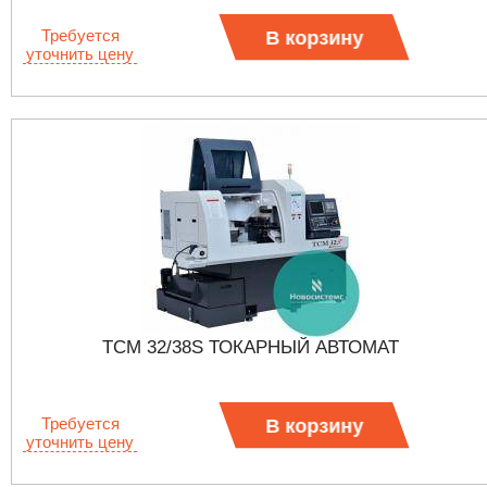
Требуется
В корзину
уточнить цену
TCM 32/38S ТОКАРНЫЙ АВТОМАТ
Требуется
В корзину
уточнить цену