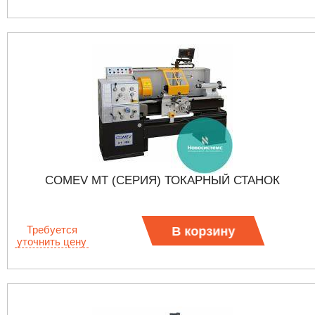
COMEV MT (СЕРИЯ) ТОКАРНЫЙ СТАНОК
Требуется
В корзину
уточнить цену