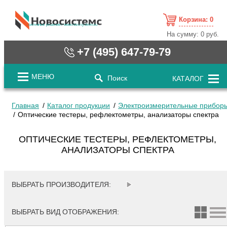
Корзина:
0
cистемные решения / www.novosystems.ru
На сумму:
0 руб.
+7 (495) 647-79-79
МЕНЮ
Поиск
КАТАЛОГ
Главная
Каталог продукции
Электроизмерительные прибор
Оптические тестеры, рефлектометры, анализаторы спектра
ОПТИЧЕСКИЕ ТЕСТЕРЫ, РЕФЛЕКТОМЕТРЫ,
АНАЛИЗАТОРЫ СПЕКТРА
ВЫБРАТЬ ПРОИЗВОДИТЕЛЯ:
ВЫБРАТЬ ВИД ОТОБРАЖЕНИЯ: