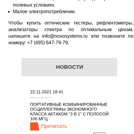
полевых условиях.
Малое электропотребление.
Чтобы купить оптические тестеры, рефлектометры,
анализаторы спектра по оптимальным ценам,
напишите на info@novosystems.ru или позвоните по
номеру: +7 (495) 647-79-79.
НОВОСТИ
1 18:41
02.08.2021 18:41
ИВНЫЕ КОМБИНИРОВАННЫЕ
ОСЦИЛЛОГРАФЫ KEYSIGHT
ОГРАФЫ ЭКОНОМНОГО
TECHNOLOGIES СЕРИИ UXR
АКТАКОМ "3 В 1" С ПОЛОСОЙ
очитать
Прочитать