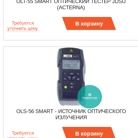
OLT-55 SMART ОПТИЧЕСКИЙ ТЕСТЕР JDSU
(ACTERNA)
Требуется
В корзину
уточнить цену
OLS-56 SMART - ИСТОЧНИК ОПТИЧЕСКОГО
ИЗЛУЧЕНИЯ
Требуется
В корзину