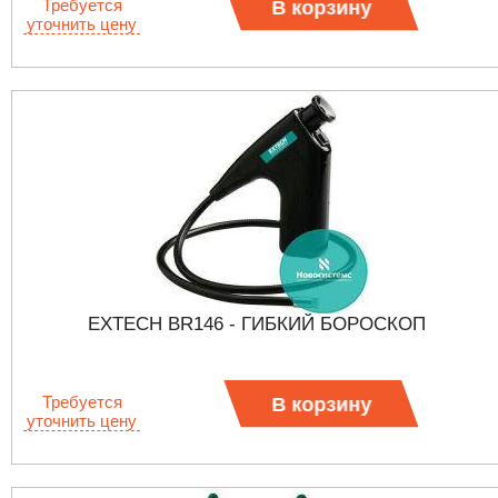
Требуется
В корзину
уточнить цену
EXTECH BR146 - ГИБКИЙ БОРОСКОП
Требуется
В корзину
уточнить цену