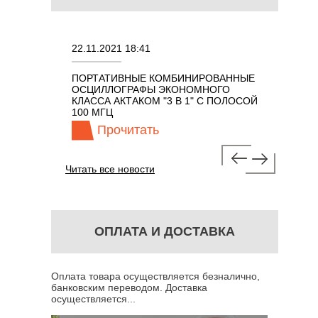
22.11.2021 18:41
02.08.202
ПОРТАТИВНЫЕ КОМБИНИРОВАННЫЕ
ОСЦИЛЛО
ОСЦИЛЛОГРАФЫ ЭКОНОМНОГО
TECHNOL
М 7 В 1 С
КЛАССА АКТАКОМ "3 В 1" С ПОЛОСОЙ
100 МГЦ
Прочитать
Про
Читать все новости
ОПЛАТА И ДОСТАВКА
Оплата товара осуществляется безналично,
банковским переводом. Доставка
осуществляется...