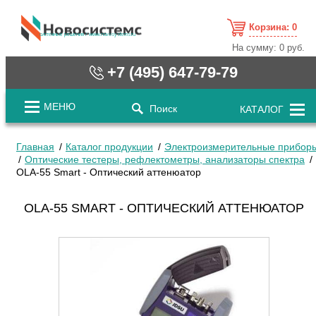
Корзина:
0
cистемные решения / www.novosystems.ru
На сумму:
0 руб.
+7 (495) 647-79-79
МЕНЮ
Поиск
КАТАЛОГ
Главная
Каталог продукции
Электроизмерительные прибор
Оптические тестеры, рефлектометры, анализаторы спектра
OLA-55 Smart - Оптический аттенюатор
OLA-55 SMART - ОПТИЧЕСКИЙ АТТЕНЮАТОР