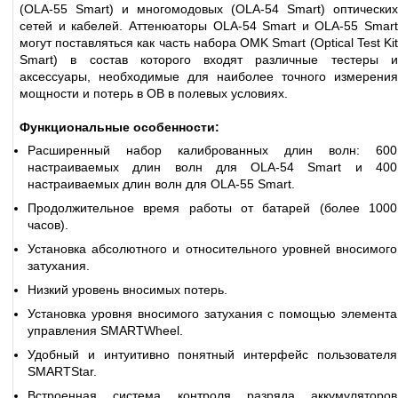
(OLA-55 Smart) и многомодовых (OLA-54 Smart) оптических
сетей и кабелей. Аттенюаторы OLA-54 Smart и OLA-55 Smart
могут поставляться как часть набора OMK Smart (Optical Test Kit
Smart) в состав которого входят различные тестеры и
аксессуары, необходимые для наиболее точного измерения
мощности и потерь в ОВ в полевых условиях.
Функциональные особенности:
Расширенный набор калиброванных длин волн: 600
настраиваемых длин волн для OLA-54 Smart и 400
настраиваемых длин волн для OLA-55 Smart.
Продолжительное время работы от батарей (более 1000
часов).
Установка абсолютного и относительного уровней вносимого
затухания.
Низкий уровень вносимых потерь.
Установка уровня вносимого затухания с помощью элемента
управления SMARTWheel.
Удобный и интуитивно понятный интерфейс пользователя
SMARTStar.
Встроенная система контроля разряда аккумуляторов