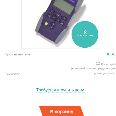
Производитель
JDSU
12 месяцев
(если иной срок не предусмотрен
Гарантия
производителем)
Требуется уточнить цену
В корзину