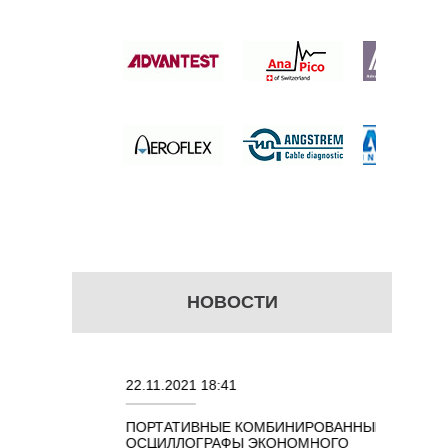
HERNET
 цену
НОВОСТИ
22.11.2021 18:41
02.08.202
ПОРТАТИВНЫЕ КОМБИНИРОВАННЫЕ
ОСЦИЛЛО
ОСЦИЛЛОГРАФЫ ЭКОНОМНОГО
TECHNOL