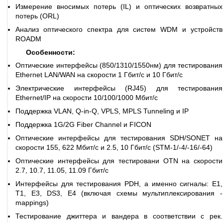
Измерение вносимых потерь (IL) и оптических возвратных
потерь (ORL)
Анализ оптического спектра для систем WDM и устройств
ROADM
Особенности:
Оптические интерфейсы (850/1310/1550нм) для тестирования
Ethernet LAN/WAN на скорости 1 Гбит/с и 10 Гбит/с
Электрические интерфейсы (RJ45) для тестирования
Ethernet/IP на скорости 10/100/1000 Мбит/с
Поддержка VLAN, Q-in-Q, VPLS, MPLS Tunneling и IP
Поддержка 1G/2G Fiber Channel и FICON
Оптические интерфейсы для тестирования SDH/SONET на
скорости 155, 622 Мбит/с и 2.5, 10 Гбит/с (STM-1/-4/-16/-64)
Оптические интерфейсы для тестировани OTN на скорости
2.7, 10.7, 11.05, 11.09 Гбит/с
Интерфейсы для тестирования PDH, а именно сигналы: E1,
T1, E3, DS3, E4 (включая схемы мультиплексирования -
mappings)
Тестирование джиттера и вандера в соответствии с рек.