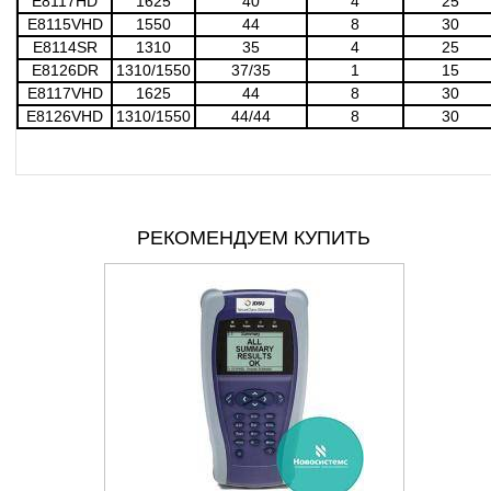
E8117HD
1625
40
4
25
E8115VHD
1550
44
8
30
E8114SR
1310
35
4
25
E8126DR
1310/1550
37/35
1
15
E8117VHD
1625
44
8
30
E8126VHD
1310/1550
44/44
8
30
РЕКОМЕНДУЕМ КУПИТЬ