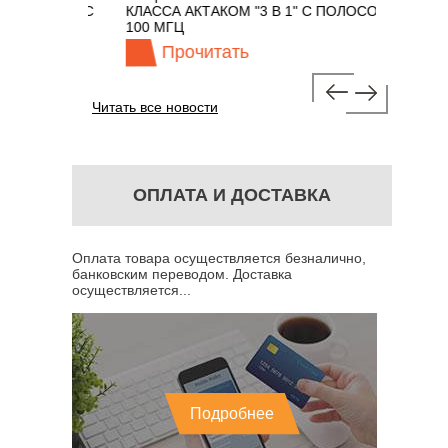
М 7 В 1 С
КЛАССА АКТАКОМ "3 В 1" С ПОЛОСОЙ
100 МГЦ
Прочитать
Про
Читать все новости
ОПЛАТА И ДОСТАВКА
Оплата товара осуществляется безналично,
банковским переводом. Доставка
осуществляется...
Подробнее