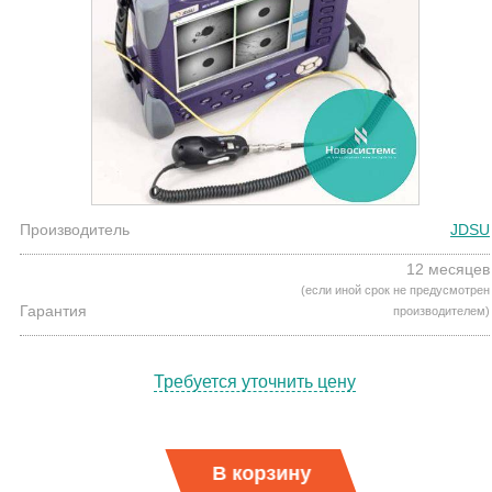
Производитель
JDSU
12 месяцев
(если иной срок не предусмотрен
Гарантия
производителем)
Требуется уточнить цену
В корзину