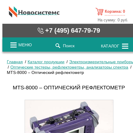
Корзина:
0
cистемные решения / www.novosystems.ru
На сумму:
0 руб.
+7 (495) 647-79-79
МЕНЮ
Поиск
КАТАЛОГ
Главная
Каталог продукции
Электроизмерительные прибор
Оптические тестеры, рефлектометры, анализаторы спектра
MTS-8000 – Оптический рефлектометр
MTS-8000 – ОПТИЧЕСКИЙ РЕФЛЕКТОМЕТР