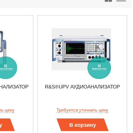
НАЛИЗАТОР
R&S®UPV АУДИОАНАЛИЗАТОР
ть цену
Требуется уточнить цену
у
В корзину
ТОР