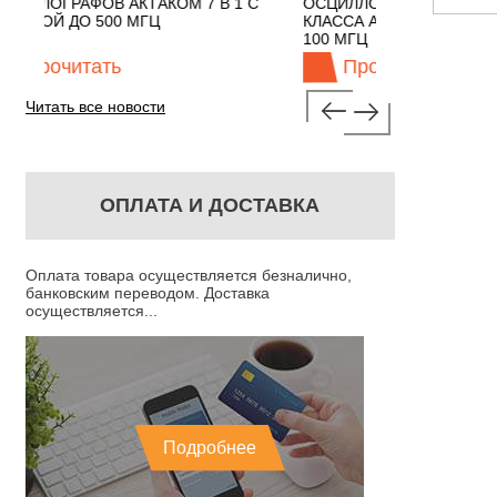
ОМ 7 В 1 С
ОСЦИЛЛОГРАФЫ ЭКОНОМНОГО
TECH
КЛАССА АКТАКОМ "3 В 1" С ПОЛОСОЙ
100 МГЦ
Прочитать
Читать все новости
ОПЛАТА И ДОСТАВКА
Оплата товара осуществляется безналично,
банковским переводом. Доставка
осуществляется...
Подробнее