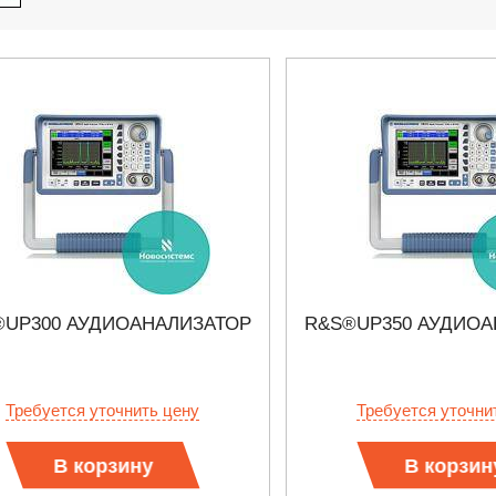
®UP300 АУДИОАНАЛИЗАТОР
R&S®UP350 АУДИОА
Требуется уточнить цену
Требуется уточни
.2021 18:41
27.01.2023 10:06
В корзину
В корзин
ЛЛОГРАФЫ KEYSIGHT
В НАЛИЧИИ! ZVH8, АНАЛИЗА