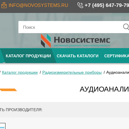
+7 (495) 647-79-7
INFO@NOVOSYSTEMS.RU
КАТАЛОГ ПРОДУКЦИИ
СКАЧАТЬ КАТАЛОГИ
СЕРТИФИК
Каталог продукции
Радиоизмерительные приборы
Аудиоанали
АУДИОАНАЛ
ТЬ ПРОИЗВОДИТЕЛЯ: