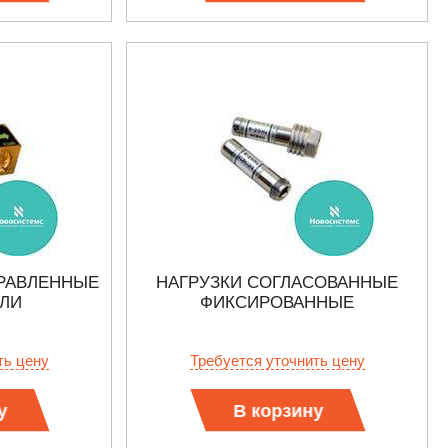
РАВЛЕННЫЕ
НАГРУЗКИ СОГЛАСОВАННЫЕ
ЛИ
ФИКСИРОВАННЫЕ
ть цену
Требуется уточнить цену
у
В корзину