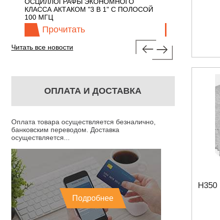
ЛЛОГРАФЫ ЭКОНОМНОГО
TECHNOLOGIES СЕРИИ UXR
СА АКТАКОМ "3 В 1" С ПОЛОСОЙ
МГЦ
Прочитать
Прочитать
Читать все новости
ОПЛАТА И ДОСТАВКА
Оплата товара осуществляется безналично,
банковским переводом. Доставка
осуществляется...
Н350
Подробнее