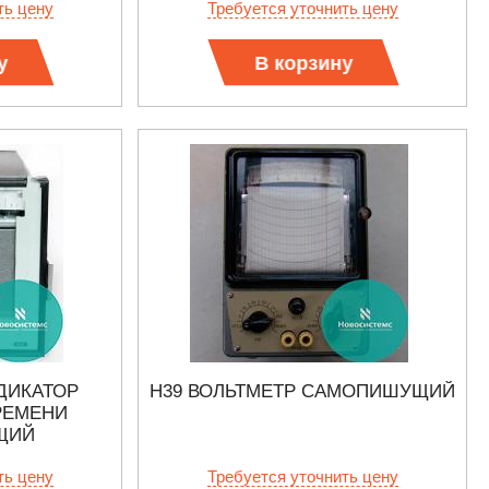
ть цену
Требуется уточнить цену
у
В корзину
ДИКАТОР
Н39 ВОЛЬТМЕТР САМОПИШУЩИЙ
РЕМЕНИ
ЩИЙ
ть цену
Требуется уточнить цену