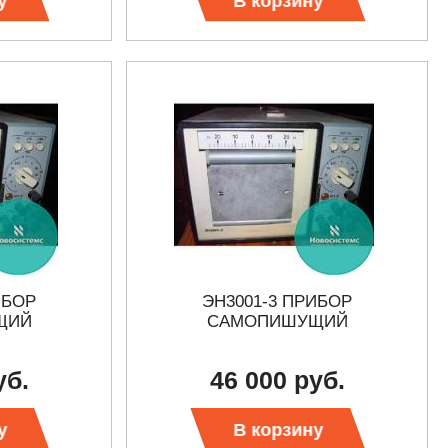
у
В корзину
ИБОР
ЭН3001-3 ПРИБОР
ЩИЙ
САМОПИШУЩИЙ
уб.
46 000 руб.
у
В корзину