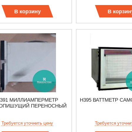
В корзину
В корзин
391 МИЛЛИАМПЕРМЕТР
Н395 ВАТТМЕТР СА
ОПИШУЩИЙ ПЕРЕНОСНЫЙ
Требуется уточнить цену
Требуется уточни