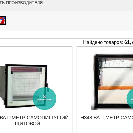
ТЬ ПРОИЗВОДИТЕЛЯ:
Найдено товаров:
61
,
27.01.2023 10:06
 ВАТТМЕТР САМОПИШУЩИЙ
Н348 ВАТТМЕТР СА
ЩИТОВОЙ
В НАЛИЧИИ! ZVH8, АНАЛИЗАТОР