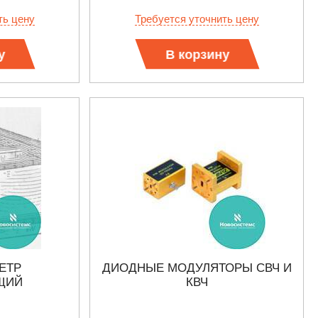
ть цену
Требуется уточнить цену
у
В корзину
ЕТР
ДИОДНЫЕ МОДУЛЯТОРЫ СВЧ И
ЩИЙ
КВЧ