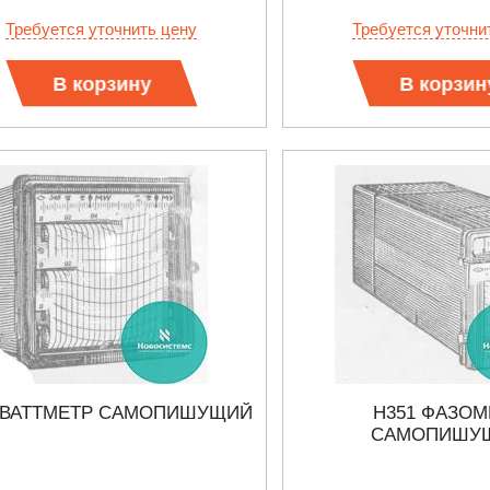
КАБЕЛЕЙ И АНТЕНН, 100 КГЦ ДО 8 ГГЦ
(ГОСРЕЕСТР РФ)
Требуется уточнить цену
Требуется уточни
Прочитать
В корзину
В корзин
 ВАТТМЕТР САМОПИШУЩИЙ
Н351 ФАЗОМ
САМОПИШУ