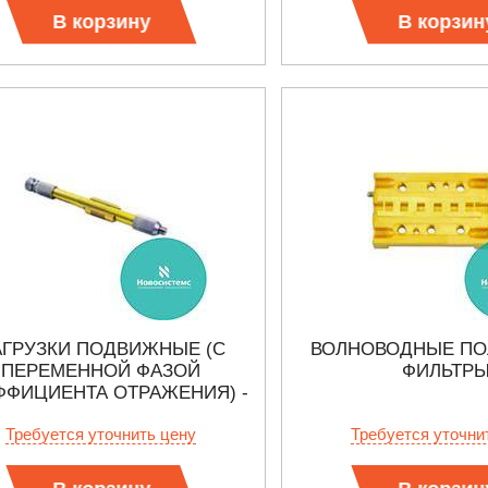
В корзину
В корзин
АГРУЗКИ ПОДВИЖНЫЕ (С
ВОЛНОВОДНЫЕ П
ПЕРЕМЕННОЙ ФАЗОЙ
ФИЛЬТР
ФФИЦИЕНТА ОТРАЖЕНИЯ) -
ЭТАЛОНЫ ВОЛНОВОГО
Требуется уточнить цену
Требуется уточни
СОПРОТИВЛЕНИЯ