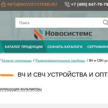
+7 (495) 647-79-7
INFO@NOVOSYSTEMS.RU
КАТАЛОГ ПРОДУКЦИИ
СКАЧАТЬ КАТАЛОГИ
СЕРТИФИК
Каталог продукции
Радиоизмерительные приборы
ВЧ и СВЧ у
ВЧ И СВЧ УСТРОЙСТВА И О
опишущие вольтметры