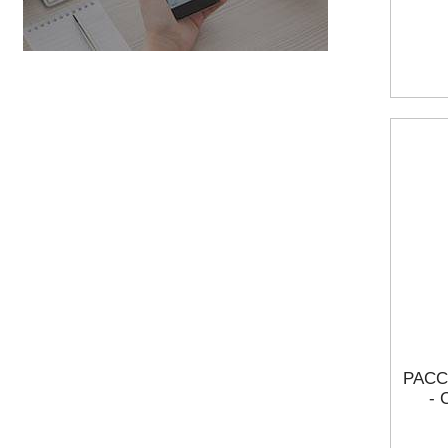
РАСС
-