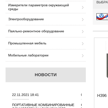
ВЫБРА
Измерители параметров окружающей
среды
Электрооборудование
Паяльно-ремонтное оборудование
Промышленная мебель
Мобильные лаборатории
НОВОСТИ
.2021 18:41
02.08.2021 18:41
Н396
АТИВНЫЕ КОМБИНИРОВАННЫЕ
ОСЦИЛЛОГРАФЫ KEYSIGHT