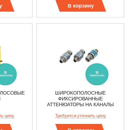
у
В корзину
ОЛОСОВЫЕ
ШИРОКОПОЛОСНЫЕ
Ы
ФИКСИРОВАННЫЕ
АТТЕНЮАТОРЫ НА КАНАЛЫ
2,4/1,04 ММ
ть цену
Требуется уточнить цену