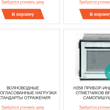
Требуется уточнить цену
Требуется уточни
В корзину
В корзин
ВОЛНОВОДНЫЕ
Н358 ПРИБОР-ИН
ОГЛАСОВАННЫЕ НАГРУЗКИ
ОТМЕТЧИКОВ В
 СТАНДАРТЫ ОТРАЖЕНИЯ
САМОПИШУ
Требуется уточнить цену
Требуется уточни