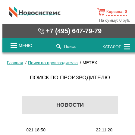
Корзина:
0
cистемные решения / www.novosystems.ru
На сумму:
0 руб.
+7 (495) 647-79-79
МЕНЮ
Поиск
КАТАЛОГ
Главная
Поиск по производителю
METEX
ПОИСК ПО ПРОИЗВОДИТЕЛЮ
НОВОСТИ
0.12.2021 18:50
22.11.2021 18:41