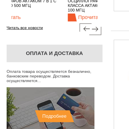
1 С
ОСЦИЛЛОГРАФЫ ЭКОНОМНОГО
TECHNOLOGI
КЛАССА АКТАКОМ "3 В 1" С ПОЛОСОЙ
100 МГЦ
Прочитать
Прочит
Читать все новости
ОПЛАТА И ДОСТАВКА
Оплата товара осуществляется безналично,
банковским переводом. Доставка
осуществляется...
Подробнее