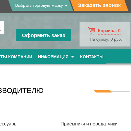
9
Заказать звонок
Выбрать торговую марку
Корзина:
0
Оформить заказ
На сумму:
0 руб.
АТЫ КОМПАНИИ
ИНФОРМАЦИЯ
КОНТАКТЫ
ЗВОДИТЕЛЮ
ессуары
Приёмники и передатчики