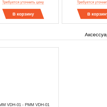
Требуется уточнить цену
Требуется уточни
В корзину
В корзин
Аксессу
MM VDH-01 - PMM VDH-01