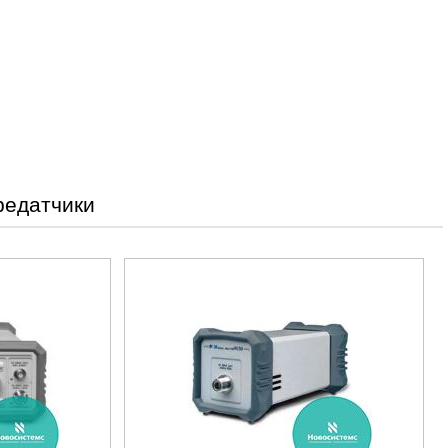
редатчики