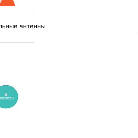
Ц
льные антенны