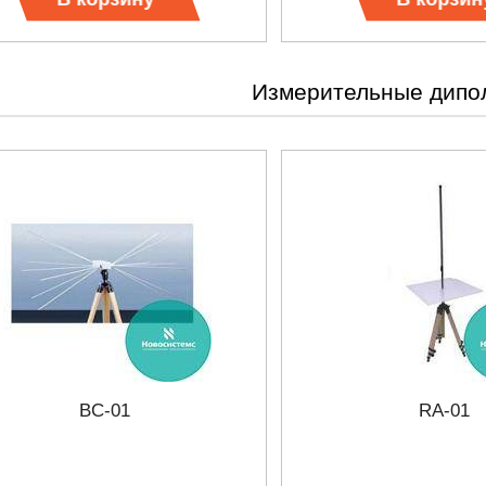
ES СЕРИИ UXR
КАБЕЛЕЙ И АНТЕНН, 100 КГЦ ДО 8 ГГ
(ГОСРЕЕСТР РФ)
ать
Прочитать
Измерительные дипо
BC-01
RA-01