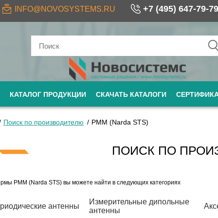
+7 (495) 647-79-7
INFO@NOVOSYSTEMS.RU
КАТАЛОГ ПРОДУКЦИИ
СКАЧАТЬ КАТАЛОГИ
СЕРТИФИК
Поиск по производителю
PMM (Narda STS)
ПОИСК ПО ПРОИ
рмы PMM (Narda STS) вы можете найти в следующих категориях
Измерительные дипольные
риодические антенны
Акс
антенны