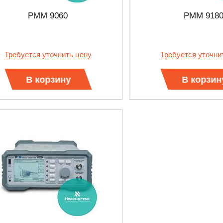
PMM 9060
PMM 918
Требуется уточнить цену
Требуется уточни
В корзину
В корзин