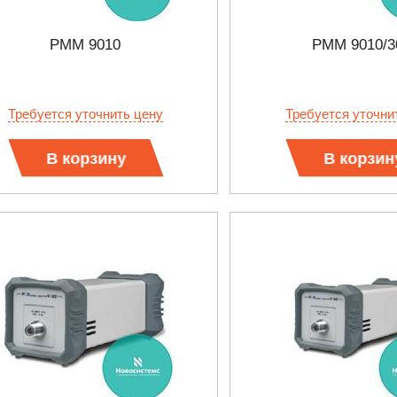
PMM 9010
PMM 9010/3
Требуется уточнить цену
Требуется уточни
В корзину
В корзин