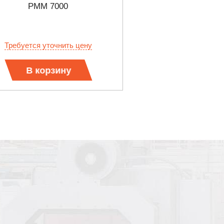
PMM 7000
Требуется уточнить цену
В корзину