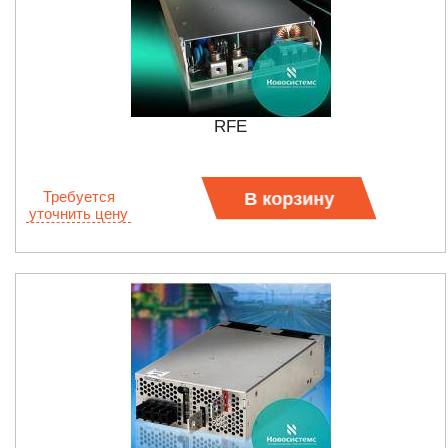
RFE
Требуется
В корзину
уточнить цену