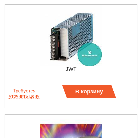
JWT
Требуется
В корзину
уточнить цену