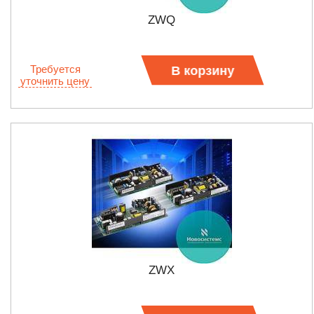
ZWQ
Требуется
В корзину
уточнить цену
ZWX