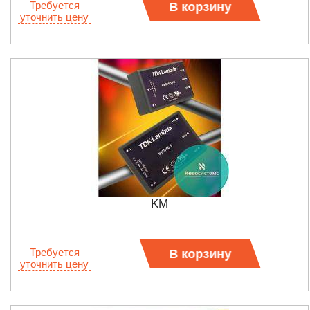
Требуется
В корзину
уточнить цену
KM
Требуется
В корзину
уточнить цену