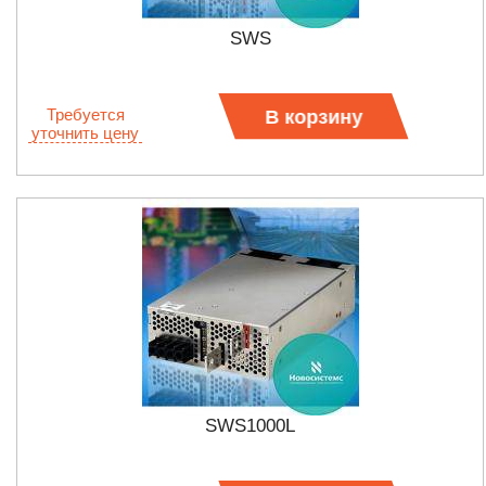
SWS
Требуется
В корзину
уточнить цену
SWS1000L