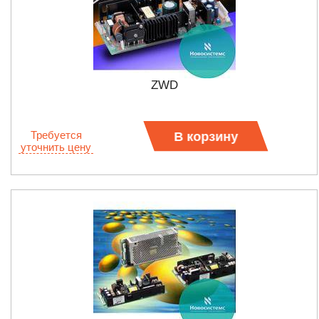
ZWD
Требуется
В корзину
уточнить цену