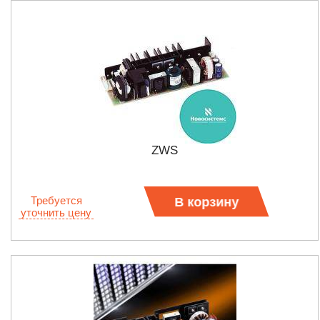
ZWS
Требуется
В корзину
уточнить цену