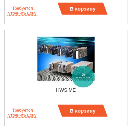
Требуется
В корзину
уточнить цену
HWS ME
Требуется
В корзину
уточнить цену