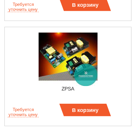
Требуется
В корзину
уточнить цену
ZPSA
Требуется
В корзину
уточнить цену