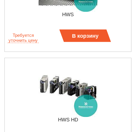
HWS
Требуется
В корзину
уточнить цену
HWS HD