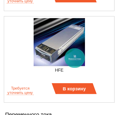
уточнить цену
HFE
Требуется
В корзину
уточнить цену
Переменного тока