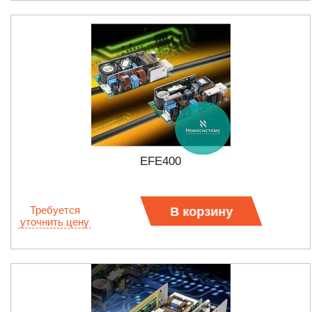
EFE400
Требуется
В корзину
уточнить цену