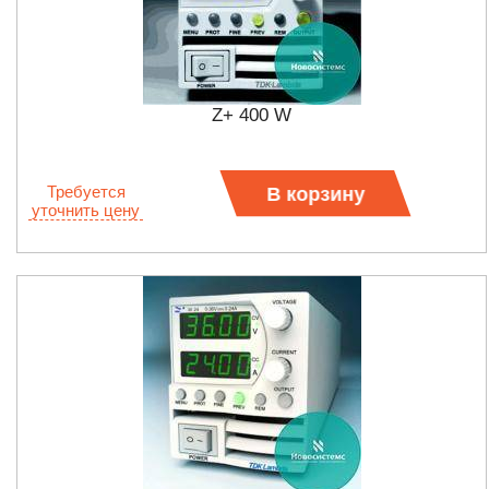
Z+ 400 W
Требуется
В корзину
уточнить цену