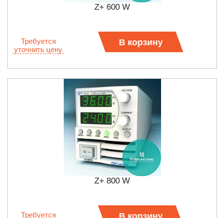
Z+ 600 W
Требуется
В корзину
уточнить цену
Z+ 800 W
Требуется
В корзину