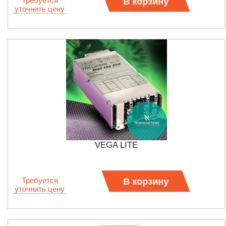
Требуется
В корзину
уточнить цену
VEGA LITE
Требуется
В корзину
уточнить цену