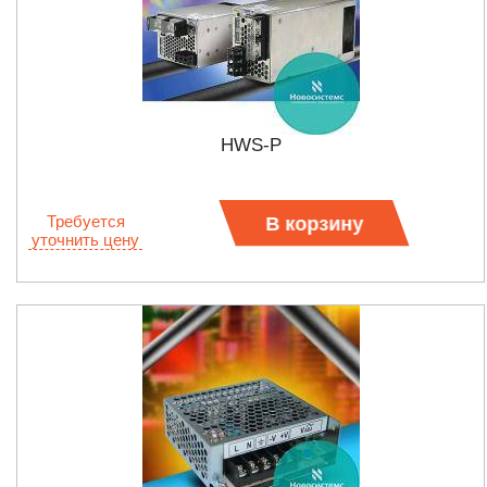
HWS-P
Требуется
В корзину
уточнить цену