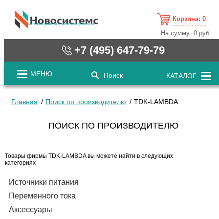
Корзина:
0
cистемные решения / www.novosystems.ru
На сумму:
0 руб.
+7 (495) 647-79-79
МЕНЮ
Поиск
КАТАЛОГ
Главная
Поиск по производителю
TDK-LAMBDA
ПОИСК ПО ПРОИЗВОДИТЕЛЮ
Товары фирмы TDK-LAMBDA вы можете найти в следующих
категориях
Источники питания
Переменного тока
Аксессуары