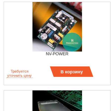
NV-POWER
Требуется
В корзину
уточнить цену