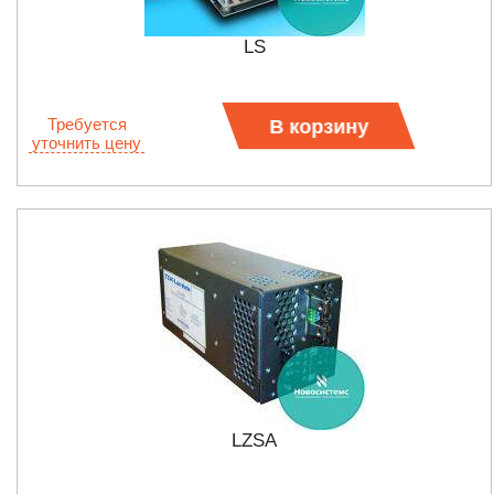
LS
Требуется
В корзину
уточнить цену
LZSA