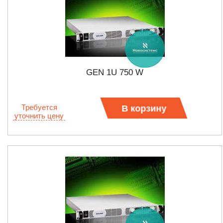
GEN 1U 750 W
Требуется
В корзину
уточнить цену