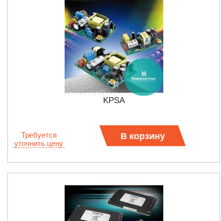
KPSA
Требуется
В корзину
уточнить цену