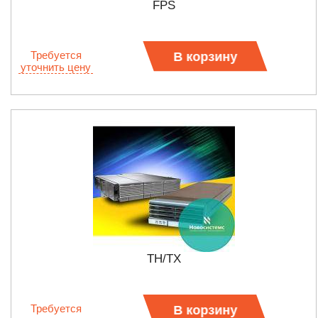
FPS
Требуется
В корзину
уточнить цену
TH/TX
Требуется
В корзину