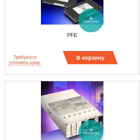
PFE
Требуется
В корзину
уточнить цену