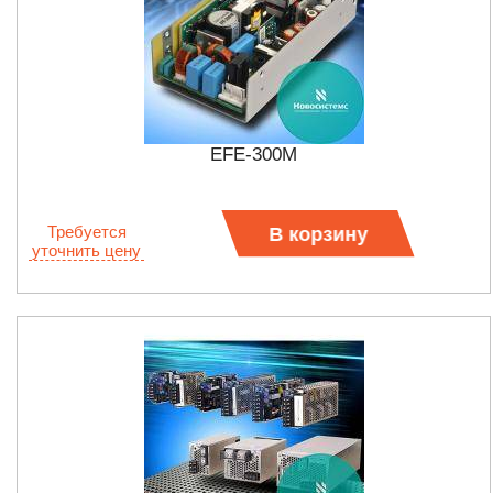
EFE-300M
Требуется
В корзину
уточнить цену