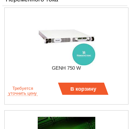
GENH 750 W
Требуется
В корзину
уточнить цену