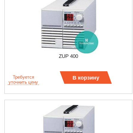
ZUP 400
Требуется
В корзину
уточнить цену