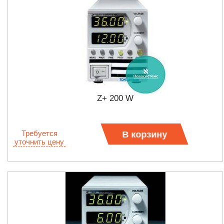
Z+ 200 W
Требуется
В корзину
уточнить цену