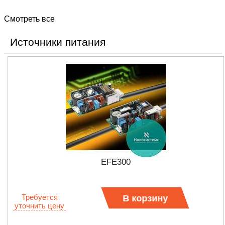
Смотреть все
Источники питания
EFE300
Требуется
В корзину
уточнить цену