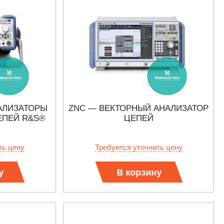
АЛИЗАТОРЫ
ZNC — ВЕКТОРНЫЙ АНАЛИЗАТОР
ЕПЕЙ R&S®
ЦЕПЕЙ
ть цену
Требуется уточнить цену
у
В корзину