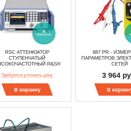
RSC АТТЕНЮАТОР
887 PR - ИЗМЕ
СТУПЕНЧАТЫЙ
ПАРАМЕТРОВ ЭЛЕК
ЫСОКОЧАСТОТНЫЙ R&S®
СЕТЕЙ
3 964 ру
Требуется уточнить цену
В корзину
В корзин