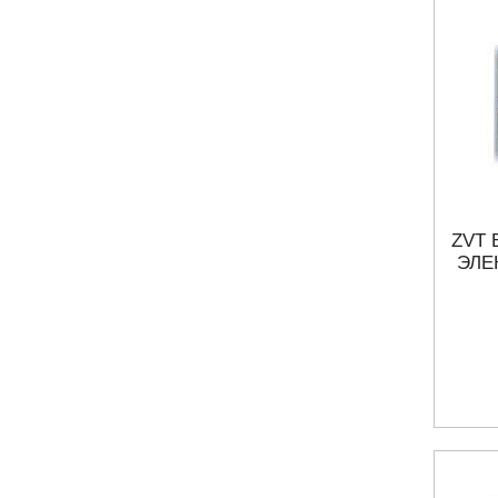
ZVT
ЭЛЕ