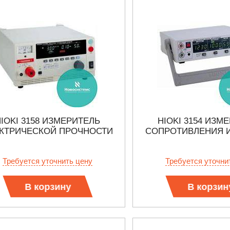
HIOKI 3158 ИЗМЕРИТЕЛЬ
HIOKI 3154 ИЗМ
КТРИЧЕСКОЙ ПРОЧНОСТИ
СОПРОТИВЛЕНИЯ 
Требуется уточнить цену
Требуется уточни
В корзину
В корзин