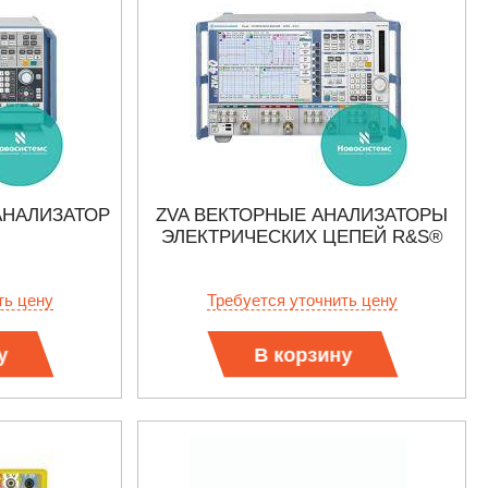
АНАЛИЗАТОР
ZVA ВЕКТОРНЫЕ АНАЛИЗАТОРЫ
ЭЛЕКТРИЧЕСКИХ ЦЕПЕЙ R&S®
ть цену
Требуется уточнить цену
у
В корзину