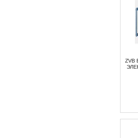
ZVB
ЭЛЕ