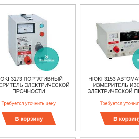
IOKI 3173 ПОРТАТИВНЫЙ
HIOKI 3153 АВТОМ
ЕРИТЕЛЬ ЭЛЕКТРИЧЕСКОЙ
ИЗМЕРИТЕЛЬ ИЗ
ПРОЧНОСТИ
ЭЛЕКТРИЧЕСКОЙ П
Требуется уточнить цену
Требуется уточни
В корзину
В корзин