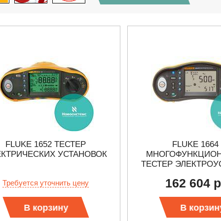
FLUKE 1652 ТЕСТЕР
FLUKE 1664
ЕКТРИЧЕСКИХ УСТАНОВОК
МНОГОФУНКЦИО
ТЕСТЕР ЭЛЕКТРОУ
162 604 р
Требуется уточнить цену
27.01.2023 10:06
В корзину
В корзин
 KEYSIGHT
В НАЛИЧИИ! ZVH8, АНАЛИЗАТОР