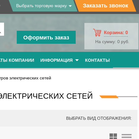
9
Заказать звонок
Выбрать торговую марку
Корзина:
0
Оформить заказ
На сумму:
0 руб.
АТЫ КОМПАНИИ
ИНФОРМАЦИЯ
КОНТАКТЫ
ров электрических сетей
ЭЛЕКТРИЧЕСКИХ СЕТЕЙ
ВЫБРАТЬ ВИД ОТОБРАЖЕНИЯ: