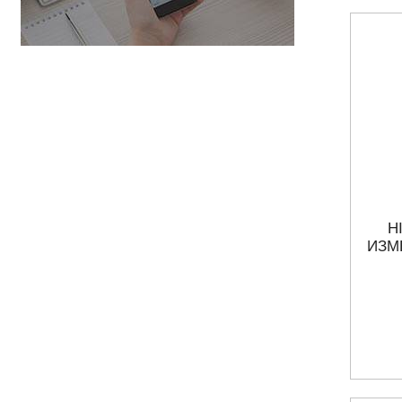
H
ИЗМ