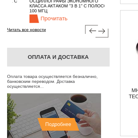
 С
ОСЦИЛЛОГРАФЫ ЭКОНОМНОГО
TECHNOLOGIES
КЛАССА АКТАКОМ "3 В 1" С ПОЛОСОЙ
100 МГЦ
Прочитать
Прочита
Читать все новости
ОПЛАТА И ДОСТАВКА
Оплата товара осуществляется безналично,
банковским переводом. Доставка
осуществляется...
М
ТЕ
Подробнее