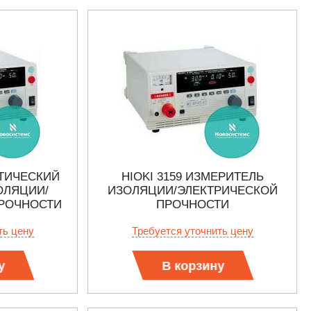
АТИЧЕСКИЙ
HIOKI 3159 ИЗМЕРИТЕЛЬ
ОЛЯЦИИ/
ИЗОЛЯЦИИ/ЭЛЕКТРИЧЕСКОЙ
РОЧНОСТИ
ПРОЧНОСТИ
ть цену
Требуется уточнить цену
у
В корзину