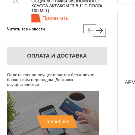
 С
ОСЦИЛЛОГРАФЫ ЭКОНОМНОГО
TECHNOLOGIES
КЛАССА АКТАКОМ "3 В 1" С ПОЛОСОЙ
100 МГЦ
Прочитать
Прочита
Читать все новости
ОПЛАТА И ДОСТАВКА
Оплата товара осуществляется безналично,
банковским переводом. Доставка
АРМ
осуществляется...
Подробнее