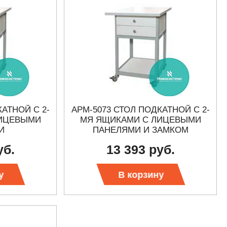
КАТНОЙ С 2-
АРМ-5073 СТОЛ ПОДКАТНОЙ С 2-
ЛИЦЕВЫМИ
МЯ ЯЩИКАМИ С ЛИЦЕВЫМИ
И
ПАНЕЛЯМИ И ЗАМКОМ
уб.
13 393 руб.
у
В корзину