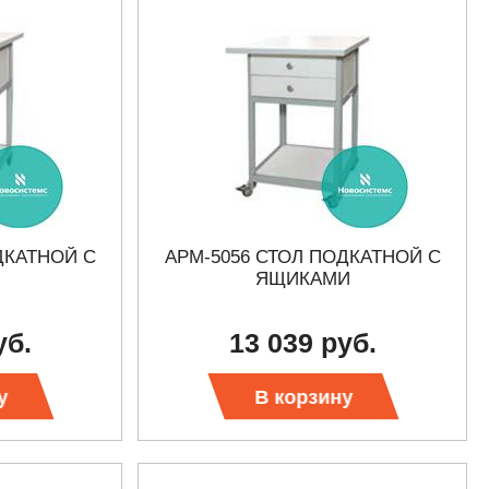
ДКАТНОЙ С
АРМ-5056 СТОЛ ПОДКАТНОЙ С
ЯЩИКАМИ
уб.
13 039 руб.
у
В корзину