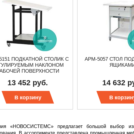
5151 ПОДКАТНОЙ СТОЛИК С
АРМ-5057 СТОЛ ПО
ГУЛИРУЕМЫМ НАКЛОНОМ
ЯЩИКАМ
АБОЧЕЙ ПОВЕРХНОСТИ
13 452 руб.
14 632 р
В корзину
В корзин
ния «НОВОСИСТЕМС» предлагает большой выбор измер
ования. В ассортименте представлена промышленная ме