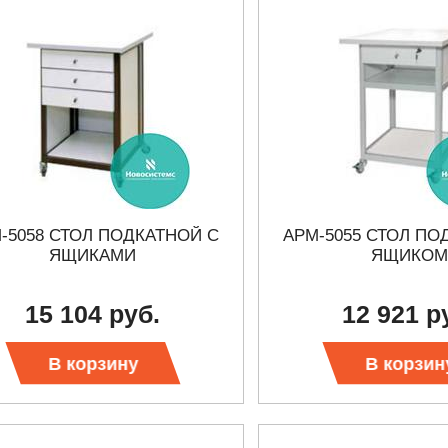
-5058 СТОЛ ПОДКАТНОЙ С
АРМ-5055 СТОЛ ПО
ЯЩИКАМИ
ЯЩИКОМ
15 104 руб.
12 921 р
В корзину
В корзин