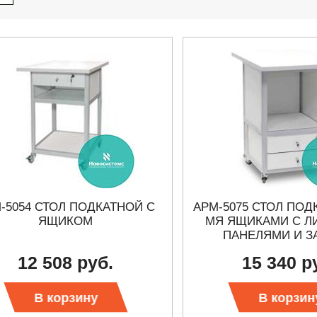
-5054 СТОЛ ПОДКАТНОЙ С
АРМ-5075 СТОЛ ПОД
ЯЩИКОМ
МЯ ЯЩИКАМИ С 
ПАНЕЛЯМИ И З
12 508 руб.
15 340 р
27.01.2023 10:06
В корзину
В корзин
 KEYSIGHT
В НАЛИЧИИ! ZVH8, АНАЛИЗАТОР