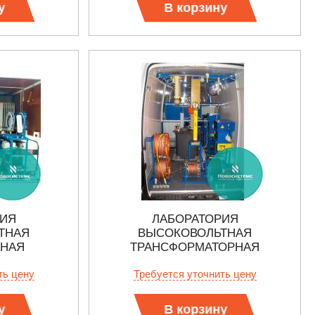
у
В корзину
РИЯ
ЛАБОРАТОРИЯ
ТНАЯ
ВЫСОКОВОЛЬТНАЯ
ЬНАЯ
ТРАНСФОРМАТОРНАЯ
ть цену
Требуется уточнить цену
у
В корзину