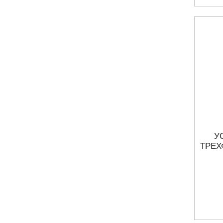
У
ТРЕХ