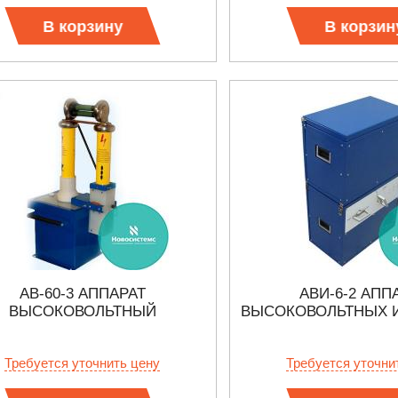
В корзину
В корзин
АВ-60-3 АППАРАТ
АВИ-6-2 АПП
ВЫСОКОВОЛЬТНЫЙ
ВЫСОКОВОЛЬТНЫХ 
Требуется уточнить цену
Требуется уточни