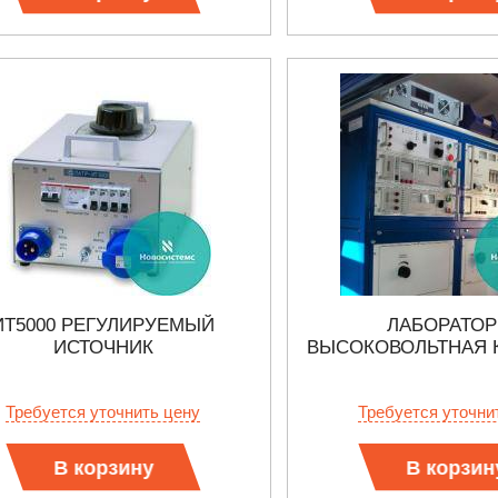
ИТ5000 РЕГУЛИРУЕМЫЙ
ЛАБОРАТО
ИСТОЧНИК
ВЫСОКОВОЛЬТНАЯ 
Требуется уточнить цену
Требуется уточни
В корзину
В корзин