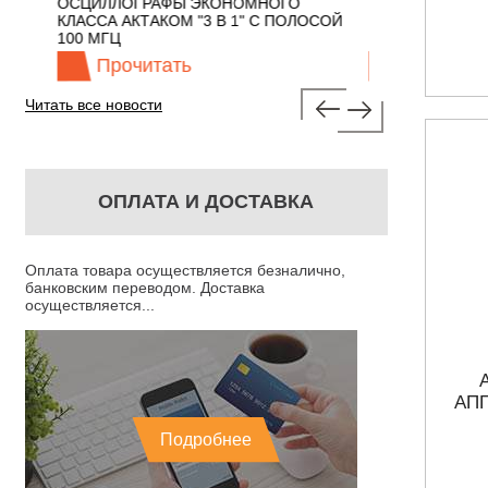
 С
ОСЦИЛЛОГРАФЫ ЭКОНОМНОГО
TECHNOLOGIES
КЛАССА АКТАКОМ "3 В 1" С ПОЛОСОЙ
100 МГЦ
Прочитать
Прочита
Читать все новости
ОПЛАТА И ДОСТАВКА
Оплата товара осуществляется безналично,
банковским переводом. Доставка
осуществляется...
АП
Подробнее