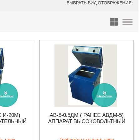
ВЫБРАТЬ ВИД ОТОБРАЖЕНИЯ:
Е И-20М)
АВ-5-0.5ДМ ( РАНЕЕ АВДМ-5)
АТЕЛЬНЫЙ
АППАРАТ ВЫСОКОВОЛЬТНЫЙ
ть цену
Требуется уточнить цену