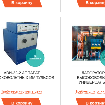
В корзину
В корзин
АВИ-32-2 АППАРАТ
ЛАБОРАТО
ОКОВОЛЬТНЫХ ИМПУЛЬСОВ
ВЫСОКОВОЛЬ
УНИВЕРСАЛ
Требуется уточнить цену
Требуется уточни
В корзину
В корзин