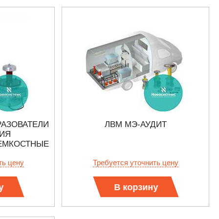
АЗОВАТЕЛИ
ЛВМ МЭ-АУДИТ
ИЯ
ЕМКОСТНЫЕ
ть цену
Требуется уточнить цену
у
В корзину