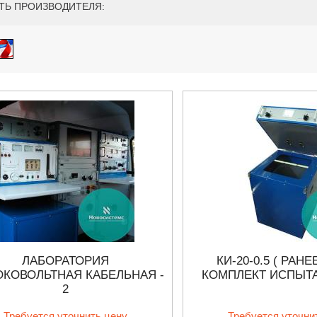
ТЬ ПРОИЗВОДИТЕЛЯ:
ЛАБОРАТОРИЯ
КИ-20-0.5 ( РАНЕ
КОВОЛЬТНАЯ КАБЕЛЬНАЯ -
КОМПЛЕКТ ИСПЫТ
27.01.2023 10:06
2
 KEYSIGHT
В НАЛИЧИИ! ZVH8, АНАЛИЗАТОР
Требуется уточнить цену
Требуется уточни