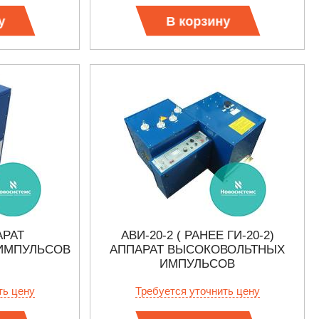
у
В корзину
АРАТ
АВИ-20-2 ( РАНЕЕ ГИ-20-2)
ИМПУЛЬСОВ
АППАРАТ ВЫСОКОВОЛЬТНЫХ
ИМПУЛЬСОВ
ть цену
Требуется уточнить цену