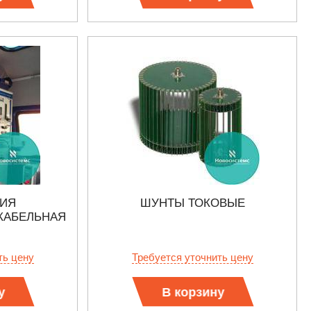
РИЯ
ШУНТЫ ТОКОВЫЕ
КАБЕЛЬНАЯ
ть цену
Требуется уточнить цену
у
В корзину