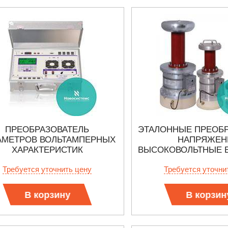
ПРЕОБРАЗОВАТЕЛЬ
ЭТАЛОННЫЕ ПРЕОБР
АМЕТРОВ ВОЛЬТАМПЕРНЫХ
НАПРЯЖЕН
ХАРАКТЕРИСТИК
ВЫСОКОВОЛЬТНЫЕ 
ИЗМЕРИТЕЛЬНЫХ
ПВЕ
Требуется уточнить цену
Требуется уточни
АНСФОРМАТОРОВ ТОКА ПП
ВАХ
В корзину
В корзин