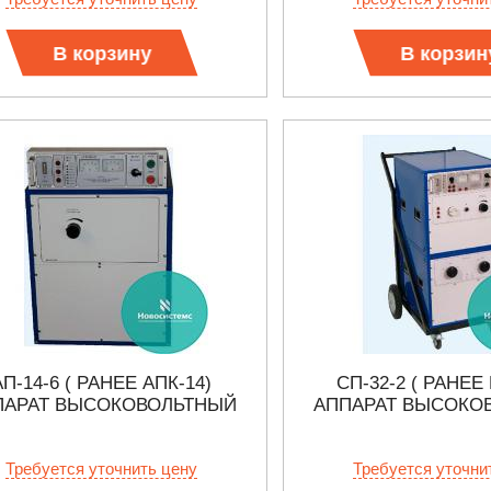
 СЕРИИ UXR
КАБЕЛЕЙ И АНТЕНН, 100 КГЦ ДО 8 ГГЦ
(ГОСРЕЕСТР РФ)
В корзину
В корзин
ть
Прочитать
АП-14-6 ( РАНЕЕ АПК-14)
СП-32-2 ( РАНЕЕ
ПАРАТ ВЫСОКОВОЛЬТНЫЙ
АППАРАТ ВЫСОКО
Требуется уточнить цену
Требуется уточни