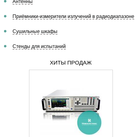
Антенны
Приёмники-измерители излучений в радиодиапазоне
Сушильные шкафы
Стенды для испытаний
ХИТЫ ПРОДАЖ