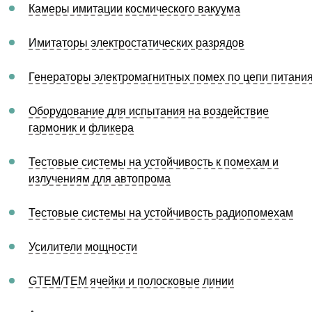
Камеры имитации космического вакуума
Имитаторы электростатических разрядов
Генераторы электромагнитных помех по цепи питани
Оборудование для испытания на воздействие
гармоник и фликера
Тестовые системы на устойчивость к помехам и
излучениям для автопрома
Тестовые системы на устойчивость радиопомехам
Усилители мощности
GTEM/TEM ячейки и полосковые линии