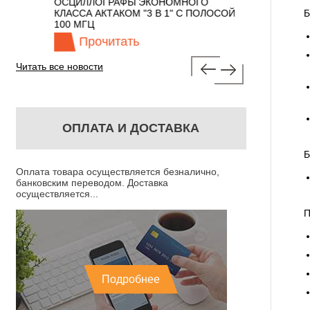
 С
ОСЦИЛЛОГРАФЫ ЭКОНОМНОГО
TECHNOLOGIES
КЛАССА АКТАКОМ "3 В 1" С ПОЛОСОЙ
Б
100 МГЦ
Прочитать
Прочита
Читать все новости
ОПЛАТА И ДОСТАВКА
Б
Оплата товара осуществляется безналично,
банковским переводом. Доставка
осуществляется...
П
Подробнее