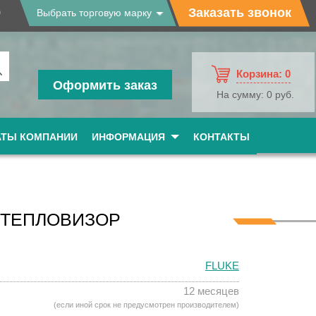
9
Заказать звонок
Выбрать торговую марку
Корзина:
0
Оформить заказ
На сумму:
0 руб.
АТЫ КОМПАНИИ
ИНФОРМАЦИЯ
КОНТАКТЫ
O ТЕПЛОВИЗОР
FLUKE
12 месяцев
(если иной срок не предусмотрен производителем)