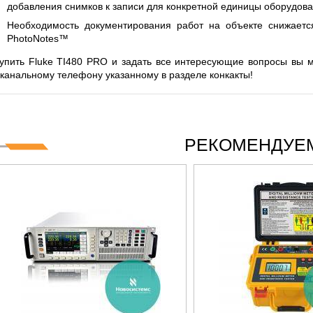
добавления снимков к записи для конкретной единицы оборудован
Необходимость документирования работ на объекте снижаетс
PhotoNotes™
упить Fluke TI480 PRO и задать все интересующие вопросы в
канальному телефону указанному в разделе конкакты!
РЕКОМЕНДУЕМ