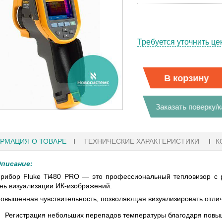
Требуется уточнить це
В корзину
Заказать поверку/
РМАЦИЯ О ТОВАРЕ
ТЕХНИЧЕСКИЕ ХАРАКТЕРИСТИКИ
К
писание:
рибор Fluke Ti480 PRO — это профессиональный тепловизор с 
нь визуализации ИК-изображений.
27.01.2023 10:06
овышенная чувствительность, позволяющая визуализировать отли
Регистрация небольших перепадов температуры благодаря повыш
 KEYSIGHT
В НАЛИЧИИ! ZVH8, АНАЛИЗАТОР