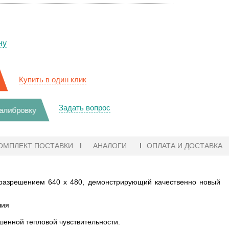
ну
Купить в один клик
Задать вопрос
калибровку
ОМПЛЕКТ ПОСТАВКИ
АНАЛОГИ
ОПЛАТА И ДОСТАВКА
разрешением 640 x 480, демонстрирующий качественно новый
чия
енной тепловой чувствительности.