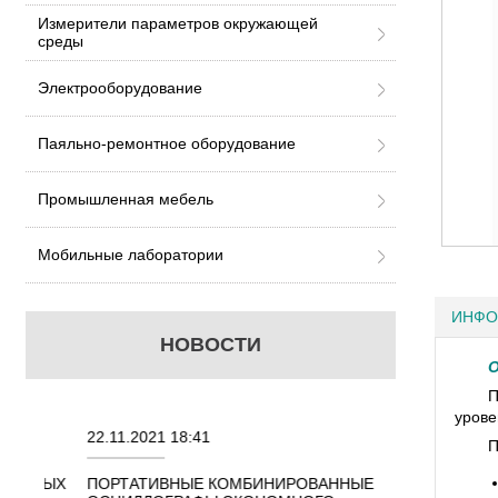
Измерители параметров окружающей
среды
Электрооборудование
Паяльно-ремонтное оборудование
Промышленная мебель
Мобильные лаборатории
ИНФО
НОВОСТИ
О
П
урове
22.11.2021 18:41
02.08.2021 18:41
П
ННЫХ
ПОРТАТИВНЫЕ КОМБИНИРОВАННЫЕ
ОСЦИЛЛОГРАФЫ