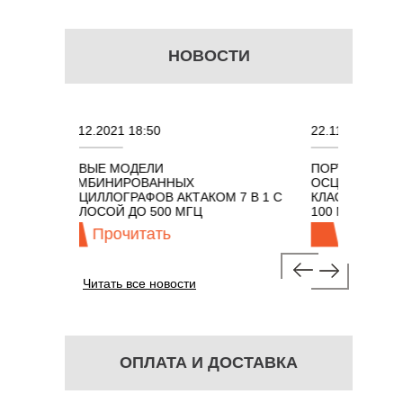
НОВОСТИ
20.12.2021 18:50
22.11.2021 18:41
НОВЫЕ МОДЕЛИ
ПОРТАТИВНЫЕ КОМБ
КОМБИНИРОВАННЫХ
ОСЦИЛЛОГРАФЫ ЭКО
ОСЦИЛЛОГРАФОВ АКТАКОМ 7 В 1 С
КЛАССА АКТАКОМ "3 В
ПОЛОСОЙ ДО 500 МГЦ
100 МГЦ
Прочитать
Прочитать
Читать все новости
ОПЛАТА И ДОСТАВКА