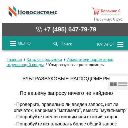
Корзина:
0
cистемные решения / www.novosystems.ru
На сумму:
0 руб.
+7 (495) 647-79-79
МЕНЮ
Поиск
КАТАЛОГ
Главная
Каталог продукции
Измерители параметров
окружающей среды
Ультразвуковые расходомеры
УЛЬТРАЗВУКОВЫЕ РАСХОДОМЕРЫ
По вашему запросу ничего не найдено
Проверьте, правильно ли введен запрос, нет ли
опечаток, например "млтиметр", вместо "мультиметр"
Попробуйте ввести синоним или схожий запрос
Попробуйте использовать более общий запрос