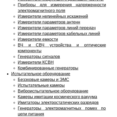
Приборы для измерения напряженности
электромагнитного поля
Измерители нелинейных искажений
Измерители параметров антенн
Измерители параметров линий передач
Измерители параметров кабельных линий
Измерители емкости
ВЧ и СВЧ устройства и оптические
компоненты
Генераторы сигналов
Измерители КСВН
Комбинированные генераторы
Испытательное оборудование
Безэховые камеры и ЭМС
Испытательные камеры
Виброиспытательное оборудование
Камеры имитации космического вакуума
Имитаторы электростатических разрядов
Генераторы электромагнитных помех по
цепи питания