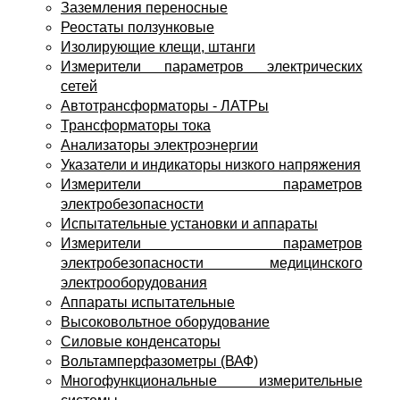
Заземления переносные
Реостаты ползунковые
Изолирующие клещи, штанги
Измерители параметров электрических
сетей
Автотрансформаторы - ЛАТРы
Трансформаторы тока
Анализаторы электроэнергии
Указатели и индикаторы низкого напряжения
Измерители параметров
электробезопасности
Испытательные установки и аппараты
Измерители параметров
электробезопасности медицинского
электрооборудования
Аппараты испытательные
Высоковольтное оборудование
Силовые конденсаторы
Вольтамперфазометры (ВАФ)
Многофункциональные измерительные