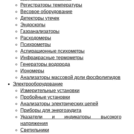
Регистраторы температуры
Весовое оборудование
Детекторы утечек
Эндоскопы
Газоанализаторы
Расходомеры
Психрометры
Аспирационные психометры
Инфракрасные термометры
Генераторы водорода
Иономеры
Анализаторы массовой доли фосфолипидов
Электрооборудование
Измерительные установки
Пробойные установки
Анализаторы электрических цепей
Приборы для энергоаудита
Указатели и индикаторы высокого
напряжения
Светильники