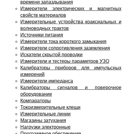
времени запаздывания
Измерители электрических и магнитных
свойств материалов
Измерительные устройства коаксиальных и
волноводных трактов
Источники питания
Измерители тока короткого замыкания
Измерители сопротивления заземления
Искатели скрытой проводки
Измерители и тестеры параметров УЗО
Калибраторы приборов для импульсных
измерений
Измерители импеданса
Калибраторы сигналов и поверочное
оборудование
Компараторы
Токоизмерительные клещи
Измерительные линии
Магазины затухания
Нагрузки электронные
Программное обеспечение