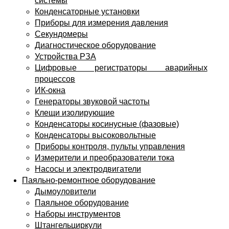
системы
Конденсаторные установки
Приборы для измерения давления
Секундомеры
Диагностическое оборудование
Устройства РЗА
Цифровые регистраторы аварийных
процессов
ИК-окна
Генераторы звуковой частоты
Клещи изолирующие
Конденсаторы косинусные (фазовые)
Конденсаторы высоковольтные
Приборы контроля, пульты управления
Измерители и преобразователи тока
Насосы и электродвигатели
Паяльно-ремонтное оборудование
Дымоуловители
Паяльное оборудование
Наборы инструментов
Штангельциркули