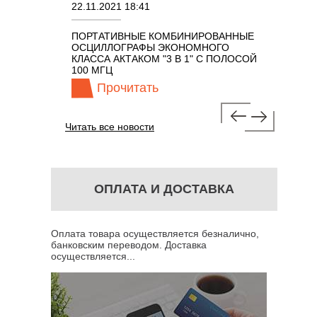
22.11.2021 18:41
02.08.202
ПОРТАТИВНЫЕ КОМБИНИРОВАННЫЕ
ОСЦИЛЛО
ОСЦИЛЛОГРАФЫ ЭКОНОМНОГО
TECHNOL
М 7 В 1 С
КЛАССА АКТАКОМ "3 В 1" С ПОЛОСОЙ
100 МГЦ
Прочитать
Про
Читать все новости
ОПЛАТА И ДОСТАВКА
Оплата товара осуществляется безналично,
банковским переводом. Доставка
осуществляется...