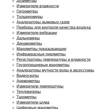
Дозиметры
Измерители влажности
Гигрометры
Толщиномеры
Анализаторы дымовых газов
Приборы для контроля качества воздуха
Измерители вибрации
Дальномеры
Динамометры
Манометры показывающие
Инфракрасные пирометры
Регистраторы температуры и влажности
Грузопоршневые манометры
Анализаторы мутности воды и аксессуары
Видеоскопы
Анемометры
Измерители температуры
Тепловизоры
Тахометры
Измерители шума
Цифровые манометры