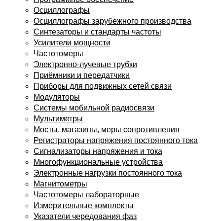
Осциллографы
Осциллографы зарубежного производства
Синтезаторы и стандарты частоты
Усилители мощности
Частотомеры
Электронно-лучевые трубки
Приёмники и передатчики
Приборы для подвижных сетей связи
Модуляторы
Системы мобильной радиосвязи
Мультиметры
Мосты, магазины, меры сопротивления
Регистраторы напряжения постоянного тока
Сигнализаторы напряжения и тока
Многофункциональные устройства
Электронные нагрузки постоянного тока
Магнитометры
Частотомеры лабораторные
Измерительные комплекты
Указатели чередования фаз