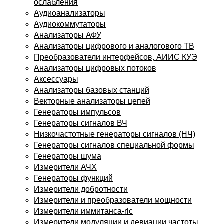
ослабления
Аудиоанализаторы
Аудиокоммутаторы
Анализаторы АФУ
Анализаторы цифрового и аналогового ТВ
Преобразователи интерфейсов, АИИС КУЭ
Анализаторы цифровых потоков
Аксессуары
Анализаторы базовых станций
Векторные анализаторы цепей
Генераторы импульсов
Генераторы сигналов ВЧ
Низкочастотные генераторы сигналов (НЧ)
Генераторы сигналов специальной формы
Генераторы шума
Измерители АЧХ
Генераторы функций
Измерители добротности
Измерители и преобразователи мощности
Измерители иммитанса-rlc
Измерители модуляции и девиации частоты