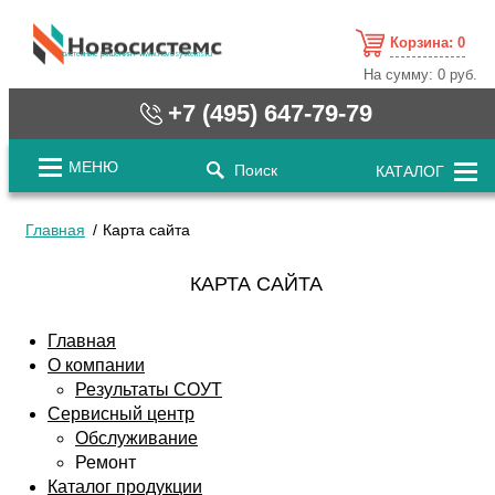
Корзина:
0
cистемные решения / www.novosystems.ru
На сумму:
0 руб.
+7 (495) 647-79-79
МЕНЮ
Поиск
КАТАЛОГ
Главная
Карта сайта
КАРТА САЙТА
Главная
О компании
Результаты СОУТ
Сервисный центр
Обслуживание
Ремонт
Каталог продукции