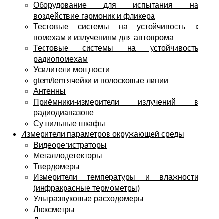
Оборудование для испытания на
воздействие гармоник и фликера
Тестовые системы на устойчивость к
помехам и излучениям для автопрома
Тестовые системы на устойчивость
радиопомехам
Усилители мощности
gtem/tem ячейки и полосковые линии
Антенны
Приёмники-измерители излучений в
радиодиапазоне
Сушильные шкафы
Измерители параметров окружающей среды
Видеорегистраторы
Металлодетекторы
Твердомеры
Измерители температуры и влажности
(инфракрасные термометры)
Ультразвуковые расходомеры
Люксметры