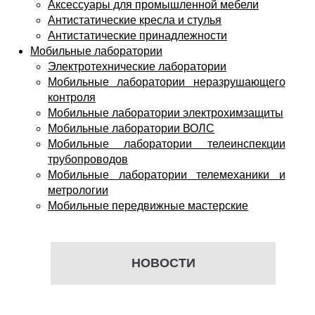
Аксессуары для промышленной мебели
Антистатические кресла и стулья
Антистатические принадлежности
Мобильные лаборатории
Электротехнические лаборатории
Мобильные лаборатории неразрушающего
контроля
Мобильные лаборатории электрохимзащиты
Мобильные лаборатории ВОЛС
Мобильные лаборатории телеинспекции
трубопроводов
Мобильные лаборатории телемеханики и
метрологии
Мобильные передвижные мастерские
НОВОСТИ