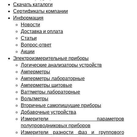
Скачать каталоги
Сертификаты компании
Информация
Новости
Доставка и оплата
Статьи
Вопрос-ответ
Акции
Электроизмерительные приборы
Логические анализаторы устройств
Амперметры
Амперметры лабораторные
Амперметры щитовые
Ваттметры лабораторные
Вольтметры
Вторичные самопишущие приборы
Добавочные устройства
Измерители параметров
полупроводниковых приборов
Измерители разности фаз и группового