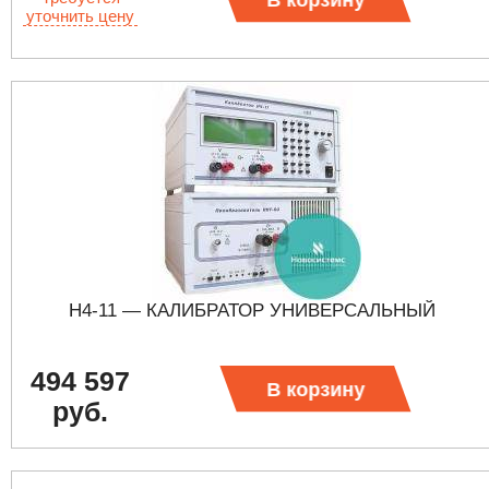
В корзину
уточнить цену
Н4-11 — КАЛИБРАТОР УНИВЕРСАЛЬНЫЙ
494 597
В корзину
руб.