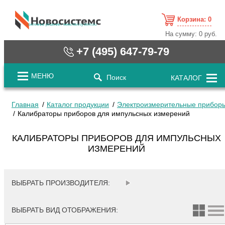
Корзина:
0
cистемные решения / www.novosystems.ru
На сумму:
0 руб.
+7 (495) 647-79-79
МЕНЮ
Поиск
КАТАЛОГ
Главная
Каталог продукции
Электроизмерительные прибор
Калибраторы приборов для импульсных измерений
КАЛИБРАТОРЫ ПРИБОРОВ ДЛЯ ИМПУЛЬСНЫХ
ИЗМЕРЕНИЙ
ВЫБРАТЬ ПРОИЗВОДИТЕЛЯ:
ВЫБРАТЬ ВИД ОТОБРАЖЕНИЯ: