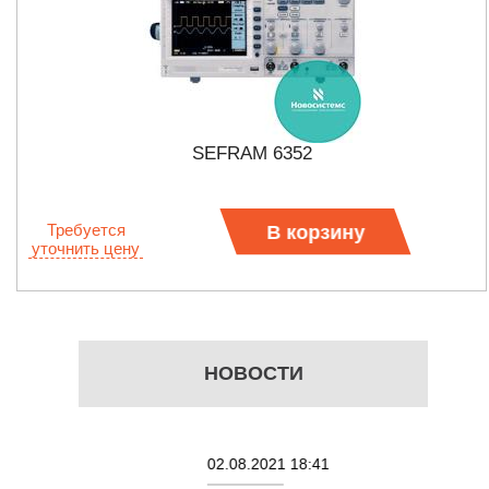
SEFRAM 6352
Требуется
В корзину
уточнить цену
НОВОСТИ
02.08.2021 18:41
27.01.202