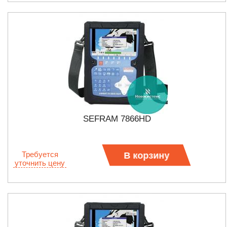
SEFRAM 7866HD
Требуется
В корзину
уточнить цену