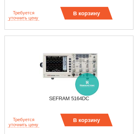
Требуется
В корзину
уточнить цену
SEFRAM 5164DC
Требуется
В корзину
уточнить цену