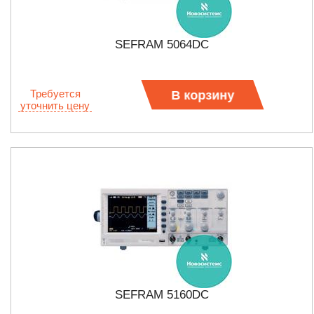
SEFRAM 5064DC
Требуется
В корзину
уточнить цену
SEFRAM 5160DC