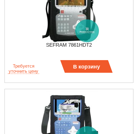
SEFRAM 7861HDT2
Требуется
В корзину
уточнить цену