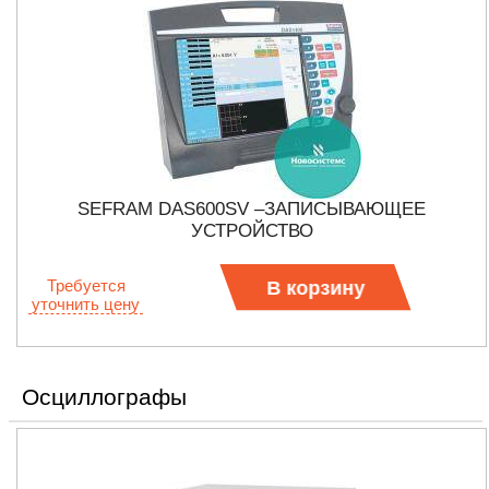
SEFRAM DAS600SV –ЗАПИСЫВАЮЩЕЕ
УСТРОЙСТВО
Требуется
В корзину
уточнить цену
Осциллографы