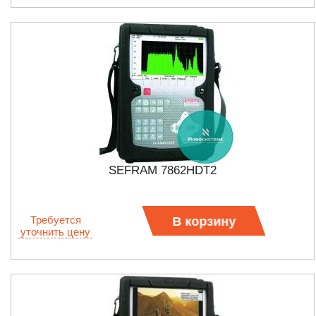
SEFRAM 7862HDT2
Требуется
В корзину
уточнить цену