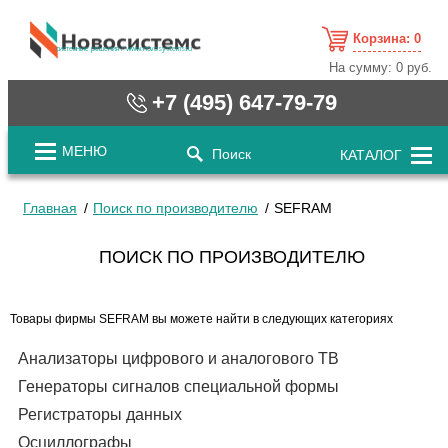
Корзина:
0
cистемные решения / www.novosystems.ru
На сумму:
0 руб.
+7 (495) 647-79-79
МЕНЮ
Поиск
КАТАЛОГ
Главная
Поиск по производителю
SEFRAM
ПОИСК ПО ПРОИЗВОДИТЕЛЮ
Товары фирмы SEFRAM вы можете найти в следующих категориях
Анализаторы цифрового и аналогового ТВ
Генераторы сигналов специальной формы
Регистраторы данных
Осциллографы