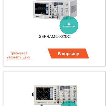
SEFRAM 5062DC
Требуется
В корзину
уточнить цену