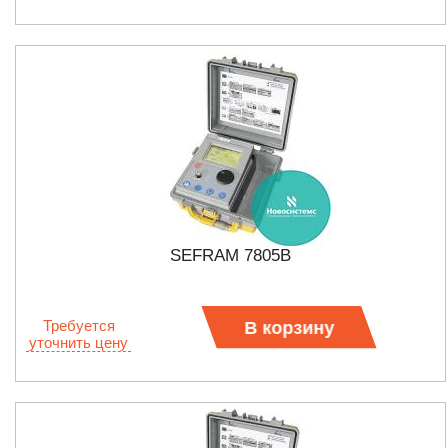
SEFRAM 7805B
Требуется
В корзину
уточнить цену