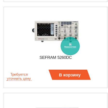
SEFRAM 5260DC
Требуется
В корзину
уточнить цену