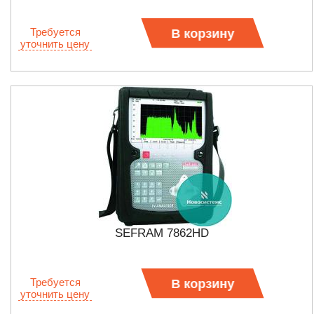
Требуется
В корзину
уточнить цену
SEFRAM 7862HD
Требуется
В корзину
уточнить цену