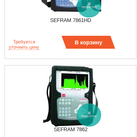
SEFRAM 7861HD
Требуется
В корзину
уточнить цену
SEFRAM 7862