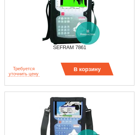
SEFRAM 7861
Требуется
В корзину
уточнить цену