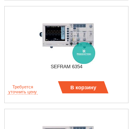
SEFRAM 6354
Требуется
В корзину
уточнить цену