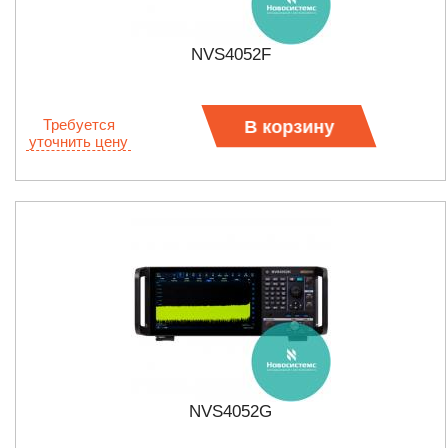
NVS4052F
Требуется
В корзину
уточнить цену
NVS4052G