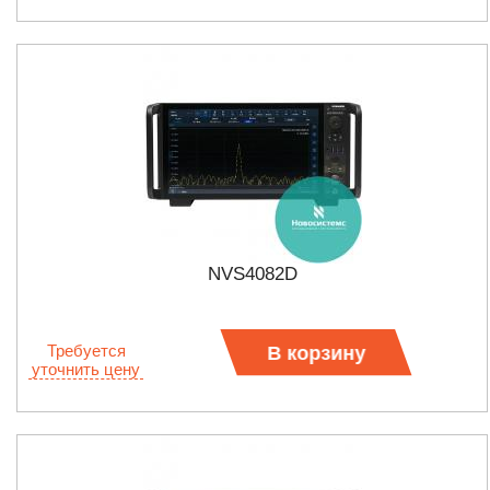
NVS4082D
Требуется
В корзину
уточнить цену