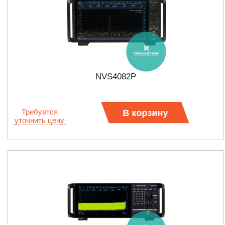
NVS4082P
Требуется
В корзину
уточнить цену