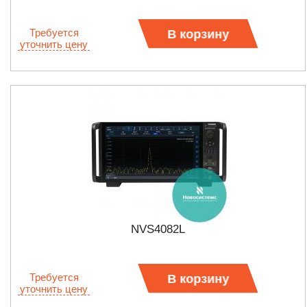
Требуется
В корзину
уточнить цену
NVS4082L
Требуется
В корзину
уточнить цену