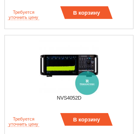
Требуется
В корзину
уточнить цену
NVS4052D
Требуется
В корзину
уточнить цену