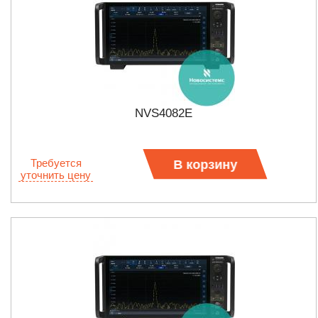
NVS4082E
Требуется
В корзину
уточнить цену