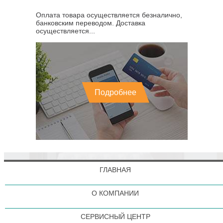
Оплата товара осуществляется безналично,
банковским переводом. Доставка
осуществляется...
Подробнее
ГЛАВНАЯ
О КОМПАНИИ
СЕРВИСНЫЙ ЦЕНТР