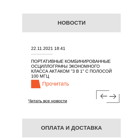
НОВОСТИ
22.11.2021 18:41
02.08.2021 18
ПОРТАТИВНЫЕ КОМБИНИРОВАННЫЕ
ОСЦИЛЛОГР
ОСЦИЛЛОГРАФЫ ЭКОНОМНОГО
TECHNOLOGI
 В 1 С
КЛАССА АКТАКОМ "3 В 1" С ПОЛОСОЙ
100 МГЦ
Прочитать
Прочи
Читать все новости
ОПЛАТА И ДОСТАВКА