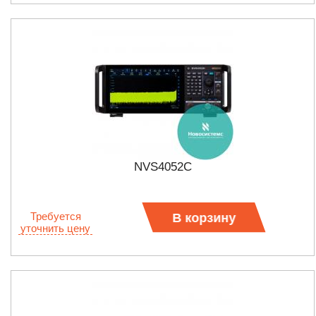
NVS4052C
Требуется
В корзину
уточнить цену