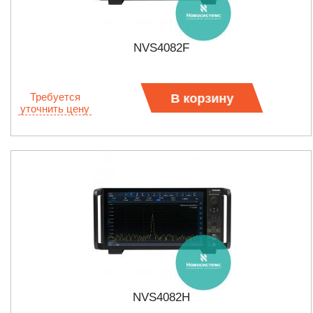
NVS4082F
Требуется
В корзину
уточнить цену
NVS4082H