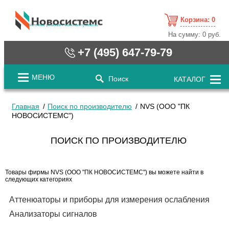
Корзина:
0
cистемные решения / www.novosystems.ru
На сумму:
0 руб.
+7 (495) 647-79-79
МЕНЮ
Поиск
КАТАЛОГ
Главная
Поиск по производителю
NVS (ООО "ПК
НОВОСИСТЕМС")
ПОИСК ПО ПРОИЗВОДИТЕЛЮ
Товары фирмы NVS (ООО "ПК НОВОСИСТЕМС") вы можете найти в
следующих категориях
Аттенюаторы и приборы для измерения ослабления
Анализаторы сигналов