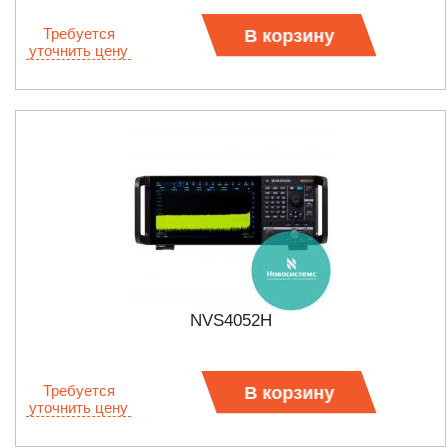
Требуется
В корзину
уточнить цену
NVS4052H
Требуется
В корзину
уточнить цену