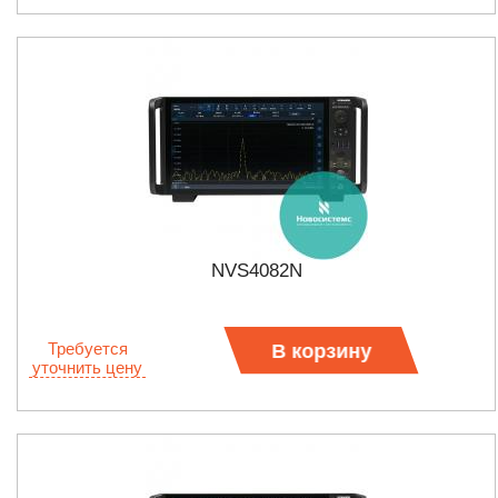
NVS4082N
Требуется
В корзину
уточнить цену