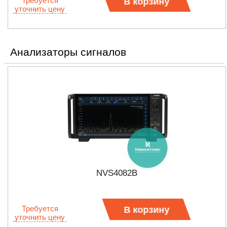
Требуется
В корзину
уточнить цену
Анализаторы сигналов
NVS4082B
Требуется
В корзину
уточнить цену