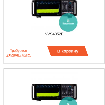
NVS4052E
Требуется
В корзину
уточнить цену