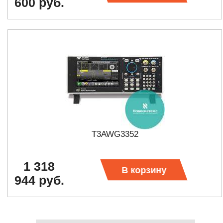
600 руб.
T3AWG3352
1 318
В корзину
944 руб.