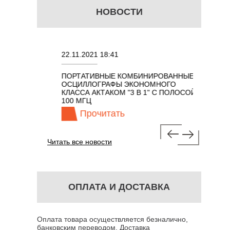
НОВОСТИ
22.11.2021 18:41
02.08.20
ПОРТАТИВНЫЕ КОМБИНИРОВАННЫЕ
ОСЦИЛЛ
ОСЦИЛЛОГРАФЫ ЭКОНОМНОГО
TECHNO
ОМ 7 В 1 С
КЛАССА АКТАКОМ "3 В 1" С ПОЛОСОЙ
100 МГЦ
Прочитать
Пр
Читать все новости
ОПЛАТА И ДОСТАВКА
Оплата товара осуществляется безналично,
банковским переводом. Доставка