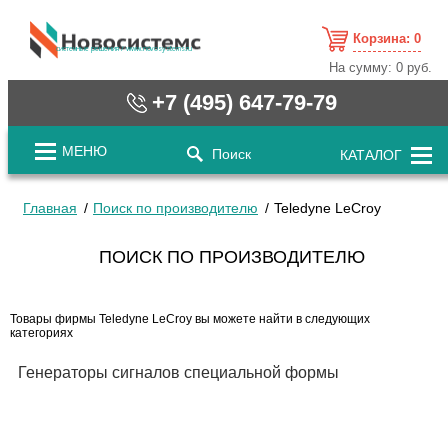
Корзина:
0
cистемные решения / www.novosystems.ru
На сумму:
0 руб.
+7 (495) 647-79-79
МЕНЮ
Поиск
КАТАЛОГ
Главная
Поиск по производителю
Teledyne LeCroy
ПОИСК ПО ПРОИЗВОДИТЕЛЮ
Товары фирмы Teledyne LeCroy вы можете найти в следующих
категориях
Генераторы сигналов специальной формы