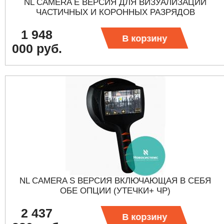
NL CAMERA E ВЕРСИЯ ДЛЯ ВИЗУАЛИЗАЦИИ
ЧАСТИЧНЫХ И КОРОННЫХ РАЗРЯДОВ
1 948
В корзину
000 руб.
NL CAMERA S ВЕРСИЯ ВКЛЮЧАЮЩАЯ В СЕБЯ
ОБЕ ОПЦИИ (УТЕЧКИ+ ЧР)
2 437
В корзину