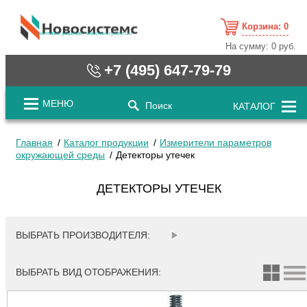
Корзина:
0
cистемные решения / www.novosystems.ru
На сумму:
0 руб.
+7 (495) 647-79-79
МЕНЮ
Поиск
КАТАЛОГ
Главная
Каталог продукции
Измерители параметров
окружающей среды
Детекторы утечек
ДЕТЕКТОРЫ УТЕЧЕК
ВЫБРАТЬ ПРОИЗВОДИТЕЛЯ:
ВЫБРАТЬ ВИД ОТОБРАЖЕНИЯ: