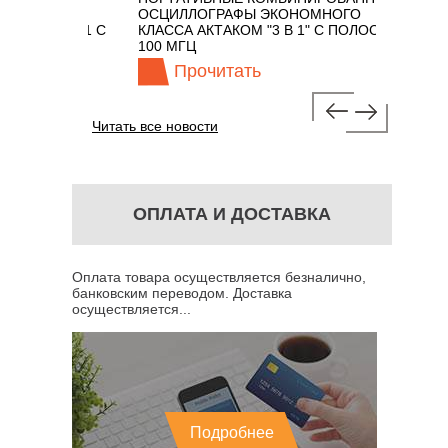
ОСЦИЛЛОГРАФЫ ЭКОНОМНОГО
TECHNOL
М 7 В 1 С
КЛАССА АКТАКОМ "3 В 1" С ПОЛОСОЙ
100 МГЦ
Прочитать
Пр
Читать все новости
ОПЛАТА И ДОСТАВКА
Оплата товара осуществляется безналично,
банковским переводом. Доставка
осуществляется...
Подробнее