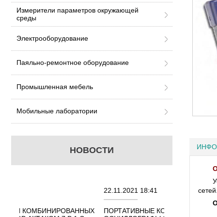
Измерители параметров окружающей
среды
Электрооборудование
Паяльно-ремонтное оборудование
Промышленная мебель
Мобильные лаборатории
ИНФО
НОВОСТИ
О
У
22.11.2021 18:41
02.08.2021 18:
сетей
О
АННЫХ
ПОРТАТИВНЫЕ КОМБИНИРОВАННЫЕ
ОСЦИЛЛОГРА