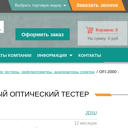
9
Заказать звонок
Выбрать торговую марку
Корзина:
0
Оформить заказ
На сумму:
0 руб.
АТЫ КОМПАНИИ
ИНФОРМАЦИЯ
КОНТАКТЫ
ие тестеры, рефлектометры, анализаторы спектра
OFI-2000 -
НЫЙ ОПТИЧЕСКИЙ ТЕСТЕР
JDSU
12 месяцев