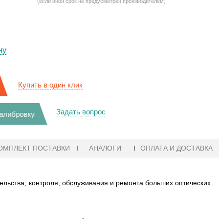
(если иной срок не предусмотрен производителем)
ну
Купить в один клик
Задать вопрос
калибровку
ОМПЛЕКТ ПОСТАВКИ
АНАЛОГИ
ОПЛАТА И ДОСТАВКА
льства, контроля, обслуживания и ремонта больших оптических