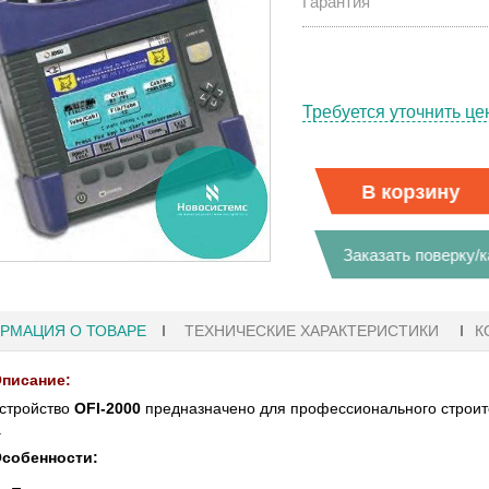
Гарантия
Требуется уточнить це
В корзину
Заказать поверку/
РМАЦИЯ О ТОВАРЕ
ТЕХНИЧЕСКИЕ ХАРАКТЕРИСТИКИ
К
писание:
стройство
OFI-2000
предназначено для профессионального строите
41
.
27.01.2023 10:06
собенности:
ФЫ KEYSIGHT
В НАЛИЧИИ! ZVH8, АНАЛИЗАТОР