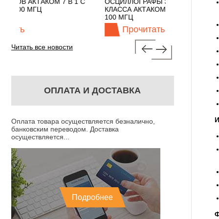
1 С
ОСЦИЛЛОГРАФЫ ЭКОНОМНОГО
TECHNOLOGIE
КЛАССА АКТАКОМ "3 В 1" С ПОЛОСОЙ
100 МГЦ
Прочитать
Прочит
Читать все новости
ОПЛАТА И ДОСТАВКА
И
Оплата товара осуществляется безналично,
банковским переводом. Доставка
осуществляется...
Подробнее
Ф