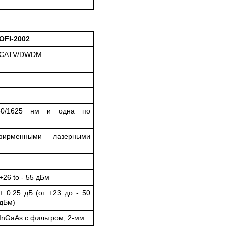
OFI-2002
CATV/DWDM
/1550/1625 нм и одна по
ирменными лазерными
+26 to - 55 дБм
+ 0.25 дБ (от +23 до - 50
дБм)
InGaAs с фильтром, 2-мм