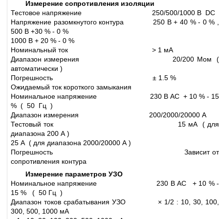
Измерение сопротивления изоляции
Тестовое напряжение 250/500/1000 В DC
Напряжение разомкнутого контура 250 В + 40 % - 0 % ,
500 В +30 % - 0 %
1000 В + 20 % - 0 %
Номинальный ток > 1 мА
Диапазон измерения 20/200 Мом (
автоматически )
Погрешность ± 1.5 %
Ожидаемый ток короткого замыкания
Номинальное напряжение 230 В АС + 10 % - 15
% ( 50 Гц )
Диапазон измерения 200/2000/20000 А
Тестовый ток 15 мА ( для
диапазона 200 А )
25 А ( для диапазона 2000/20000 А )
Погрешность Зависит от
сопротивления контура
Измерение параметров УЗО
Номинальное напряжение 230 В АС + 10 % -
15 % ( 50 Гц )
Диапазон токов срабатывания УЗО × 1/2 : 10, 30, 100,
300, 500, 1000 мА