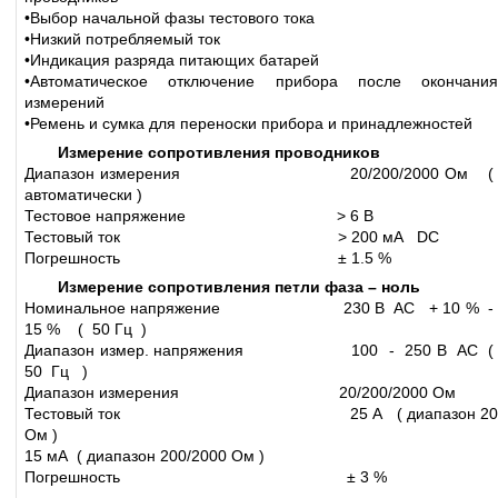
•Выбор начальной фазы тестового тока
•Низкий потребляемый ток
•Индикация разряда питающих батарей
•Автоматическое отключение прибора после окончания
измерений
•Ремень и сумка для переноски прибора и принадлежностей
Измерение сопротивления проводников
Диапазон измерения 20/200/2000 Ом (
автоматически )
Тестовое напряжение > 6 В
Тестовый ток > 200 мА DC
Погрешность ± 1.5 %
Измерение сопротивления петли фаза – ноль
Номинальное напряжение 230 В АС + 10 % -
15 % ( 50 Гц )
Диапазон измер. напряжения 100 - 250 В АС (
50 Гц )
Диапазон измерения 20/200/2000 Ом
Тестовый ток 25 А ( диапазон 20
Ом )
15 мА ( диапазон 200/2000 Ом )
Погрешность ± 3 %