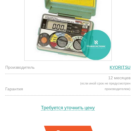
Производитель
KYORITSU
12 месяцев
(если иной срок не предусмотрен
Гарантия
производителем)
Требуется уточнить цену