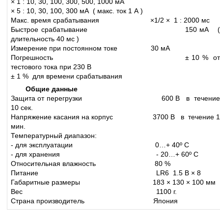
× 1 : 10, 30, 100, 300, 500, 1000 мА
× 5 : 10, 30, 100, 300 мА ( макс. ток 1 А )
Макс. время срабатывания ×1/2 × 1 : 2000 мс
Быстрое срабатывание 150 мА (
длительность 40 мс )
Измерение при постоянном токе 30 мА
Погрешность ± 10 % от
тестового тока при 230 В
± 1 % для времени срабатывания
Общие данные
Защита от перегрузки 600 В в течение
10 сек.
Напряжение касания на корпус 3700 В в течение 1
мин.
Температурный диапазон:
- для эксплуатации 0…+ 40º C
- для хранения - 20…+ 60º С
Относительная влажность 80 %
Питание LR6 1.5 В × 8
Габаритные размеры 183 × 130 × 100 мм
Вес 1100 г.
Страна производитель Япония