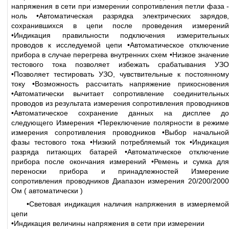
напряжения в сети при измерении сопротивления петли фаза -
ноль •Автоматическая разрядка электрических зарядов,
сохранившихся в цепи после проведения измерений
•Индикация правильности подключения измерительных
проводов к исследуемой цепи •Автоматическое отключение
прибора в случае перегрева внутренних схем •Низкое значение
тестового тока позволяет избежать срабатывания УЗО
•Позволяет тестировать УЗО, чувствительные к постоянному
току •Возможность рассчитать напряжение прикосновения
•Автоматически вычитает сопротивление соединительных
проводов из результата измерения сопротивления проводников
•Автоматическое сохранение данных на дисплее до
следующего Измерения •Переключение полярности в режиме
измерения сопротивления проводников •Выбор начальной
фазы тестового тока •Низкий потребляемый ток •Индикация
разряда питающих батарей •Автоматическое отключение
прибора после окончания измерений •Ремень и сумка для
переноски прибора и принадлежностей Измерение
сопротивления проводников Диапазон измерения 20/200/2000
Ом ( автоматически )
•Световая индикация наличия напряжения в измеряемой
цепи
•Индикация величины напряжения в сети при измерении