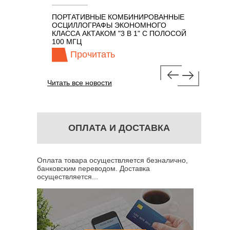
ПОРТАТИВНЫЕ КОМБИНИРОВАННЫЕ
ОСЦИЛЛОГ
ОСЦИЛЛОГРАФЫ ЭКОНОМНОГО
TECHNOLO
7 В 1 С
КЛАССА АКТАКОМ "3 В 1" С ПОЛОСОЙ
100 МГЦ
Прочитать
Проч
Читать все новости
ОПЛАТА И ДОСТАВКА
Оплата товара осуществляется безналично,
банковским переводом. Доставка
осуществляется...