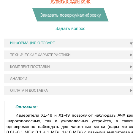
Купить в один клик
Заказать поверку/калибровку
Задать вопрос
ИНФОРМАЦИЯ О ТОВАРЕ
ТЕХНИЧЕСКИЕ ХАРАКТЕРИСТИКИ
КОМПЛЕКТ ПОСТАВКИ
АНАЛОГИ
ОПЛАТА И ДОСТАВКА
Описание:
Измерители Х1-48 и Х1-49 позволяют наблюдать АЧХ как
широкополосных, так и узкополосных устройств, а также
одновременно наблюдать две частотные метки (пары меток
0,01+0,1 МГц; 0,1 + 1 МГц; 1+10 МГц) с разными амплитудами