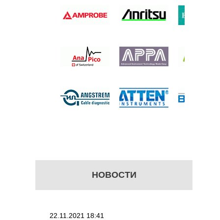
Ь АЧХ
б.
НОВОСТИ
22.11.2021 18:41
02.08.2021 