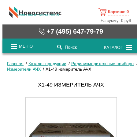
Корзина:
0
cистемные решения / www.novosystems.ru
На сумму:
0 руб.
+7 (495) 647-79-79
МЕНЮ
Поиск
КАТАЛОГ
Главная
Каталог продукции
Радиоизмерительные приборы
Измерители АЧХ
Х1-49 измеритель АЧХ
Х1-49 ИЗМЕРИТЕЛЬ АЧХ