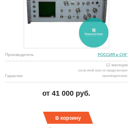
Производитель
РОССИЯ и СНГ
12 месяцев
(если иной срок не предусмотрен
Гарантия
производителем)
от 41 000 руб.
В корзину