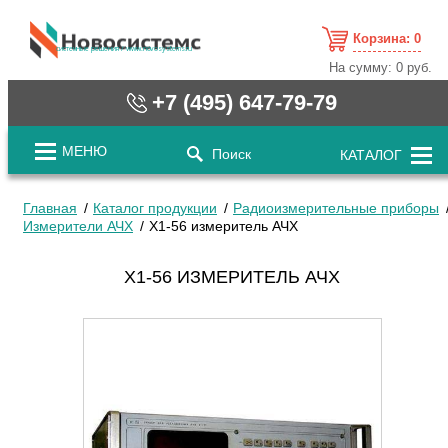
Корзина:
0
cистемные решения / www.novosystems.ru
На сумму:
0 руб.
+7 (495) 647-79-79
МЕНЮ
Поиск
КАТАЛОГ
Главная
Каталог продукции
Радиоизмерительные приборы
Измерители АЧХ
Х1-56 измеритель АЧХ
Х1-56 ИЗМЕРИТЕЛЬ АЧХ