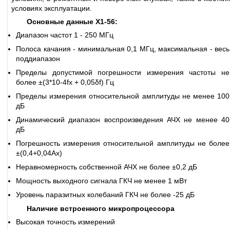
условиях эксплуатации.
Основные данные Х1-56:
Диапазон частот 1 - 250 МГц
Полоса качания - минимальная 0,1 МГц, максимальная - весь
поддиапазон
Пределы допустимой погрешности измерения частоты не
более ±(3*10-4fх + 0,05δf) Гц
Пределы измерения относительной амплитуды не менее 100
дБ
Динамический диапазон воспроизведения АЧХ не менее 40
дБ
Погрешность измерения относительной амплитуды не более
±(0,4+0,04Aх)
Неравномерность собственной АЧХ не более ±0,2 дБ
Мощность выходного сигнала ГКЧ не менее 1 мВт
Уровень паразитных колебаний ГКЧ не более -25 дБ
Наличие встроенного микропроцессора
Высокая точность измерений