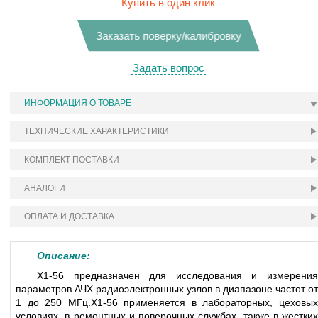
Купить в один клик
Заказать поверку/калибровку
Задать вопрос
ИНФОРМАЦИЯ О ТОВАРЕ
ТЕХНИЧЕСКИЕ ХАРАКТЕРИСТИКИ
КОМПЛЕКТ ПОСТАВКИ
АНАЛОГИ
ОПЛАТА И ДОСТАВКА
Описание:
Х1-56 предназначен для исследования и измерения
параметров АЧХ радиоэлектронных узлов в диапазоне частот от
1 до 250 МГц.Х1-56 применяется в лабораторных, цеховых
условиях, в ремонтных и поверочных службах, также в жестких