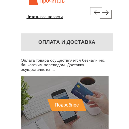
Прочитать
Про
Читать все новости
ОПЛАТА И ДОСТАВКА
Оплата товара осуществляется безналично,
банковским переводом. Доставка
осуществляется...
Подробнее