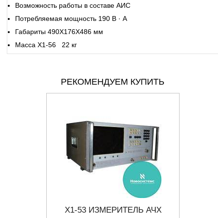
Возможность работы в составе АИС
Потребляемая мощность 190 В · А
Габариты 490X176X486 мм
Масса Х1-56 22 кг
РЕКОМЕНДУЕМ КУПИТЬ
Ь АЧХ
Х1-53 ИЗМЕРИТЕЛЬ АЧХ
Х1-