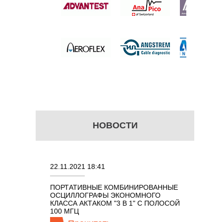
б.
НОВОСТИ
22.11.2021 18:41
02.08.202
ПОРТАТИВНЫЕ КОМБИНИРОВАННЫЕ
ОСЦИЛЛО
ОСЦИЛЛОГРАФЫ ЭКОНОМНОГО
TECHNOL
М 7 В 1 С
КЛАССА АКТАКОМ "3 В 1" С ПОЛОСОЙ
100 МГЦ