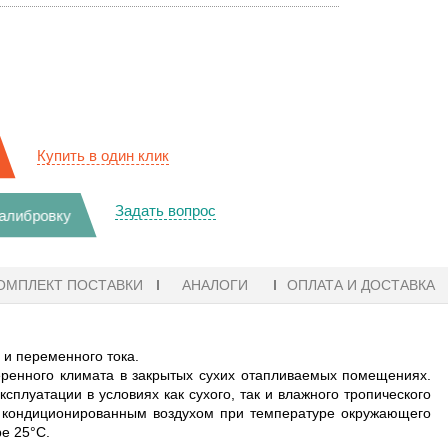
Купить в один клик
Задать вопрос
калибровку
ОМПЛЕКТ ПОСТАВКИ
АНАЛОГИ
ОПЛАТА И ДОСТАВКА
и переменного тока.
енного климата в закрытых сухих отапливаемых помещениях.
плуатации в условиях как сухого, так и влажного тропического
 кондиционированным воздухом при температуре окружающего
ре 25°С.