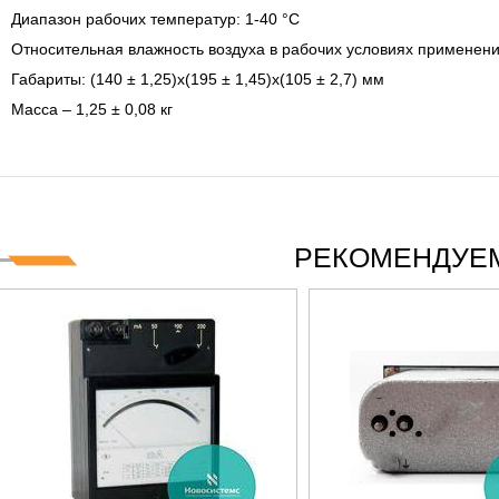
OGIES СЕРИИ UXR
КАБЕЛЕЙ И АНТЕНН, 100 КГЦ ДО
Диапазон рабочих температур: 1-40 °С
(ГОСРЕЕСТР РФ)
Относительная влажность воздуха в рабочих условиях применения
очитать
Прочитать
Габариты: (140 ± 1,25)х(195 ± 1,45)х(105 ± 2,7) мм
Масса – 1,25 ± 0,08 кг
РЕКОМЕНДУЕМ