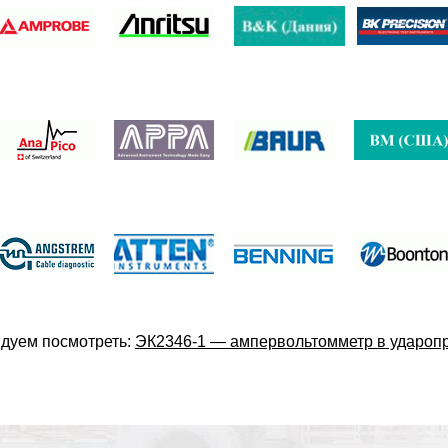
дуем посмотреть:
ЭК2346-1 — ампервольтомметр в удароп