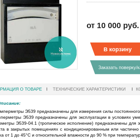
от 10 000 руб.
В корзину
Заказать поверку/
РМАЦИЯ О ТОВАРЕ
ТЕХНИЧЕСКИЕ ХАРАКТЕРИСТИКИ
К
писание:
мперметры Э539 предназначены для измерения силы постоянного 
метры Э539 предназначены для эксплуатации в условиях умер
1 18:41
27.01.2023 10:06
метры Э539-04.1 (тропическое исполнение) предназначены для экс
та в закрытых помещениях с кондиционированным или частично
ха от 1 до 45°С и относительной влажности до 90 % при температу
ГРАФЫ KEYSIGHT
В НАЛИЧИИ! ZVH8, АНАЛИЗАТОР