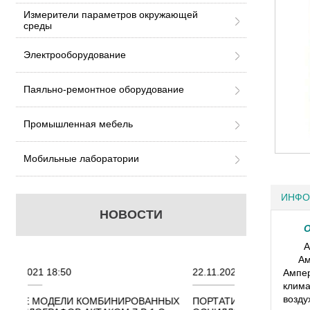
Измерители параметров окружающей
среды
Электрооборудование
Паяльно-ремонтное оборудование
Промышленная мебель
Мобильные лаборатории
ИНФО
НОВОСТИ
О
А
Ампер
22.11.2021 18:41
02.08.202
Ампер
клима
возду
ИРОВАННЫХ
ПОРТАТИВНЫЕ КОМБИНИРОВАННЫЕ
ОСЦИЛЛО