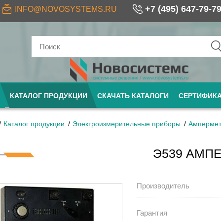
+7 (495) 647-79-7
INFO@NOVOSYSTEMS.RU
КАТАЛОГ ПРОДУКЦИИ
СКАЧАТЬ КАТАЛОГИ
СЕРТИФИК
Каталог продукции
Электроизмерительные приборы
Ампермет
Э539 АМП
Производитель
Гарантия