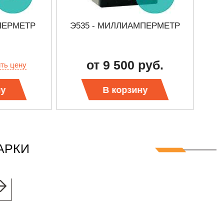
ПЕРМЕТР
Э535 - МИЛЛИАМПЕРМЕТР
от 9 500 руб.
ить цену
ну
В корзину
АРКИ