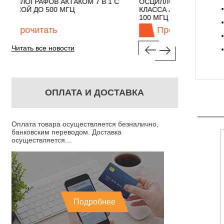
7 В 1 С
ОСЦИЛЛОГРАФЫ ЭКОНОМНОГО
TECHNOL
КЛАССА АКТАКОМ "3 В 1" С ПОЛОСОЙ
100 МГЦ
Прочитать
Пр
Читать все новости
ОПЛАТА И ДОСТАВКА
Оплата товара осуществляется безналично,
банковским переводом. Доставка
осуществляется...
Подробнее