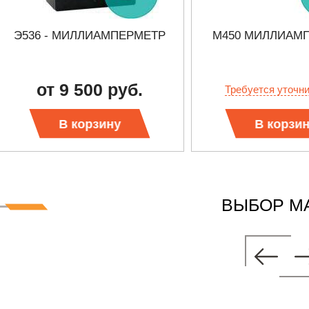
Э536 - МИЛЛИАМПЕРМЕТР
М450 МИЛЛИАМ
от 9 500 руб.
Требуется уточн
В корзину
В корзи
ВЫБОР М