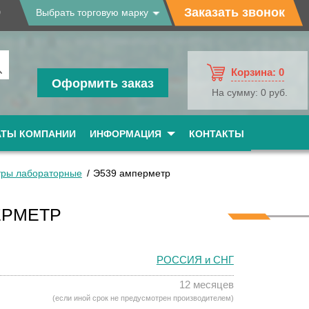
9
Заказать звонок
Выбрать торговую марку
Корзина:
0
Оформить заказ
На сумму:
0 руб.
АТЫ КОМПАНИИ
ИНФОРМАЦИЯ
КОНТАКТЫ
ры лабораторные
Э539 амперметр
ЕРМЕТР
РОССИЯ и СНГ
12 месяцев
(если иной срок не предусмотрен производителем)