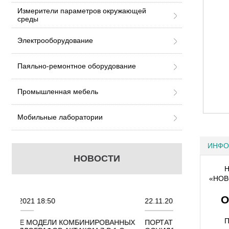
Измерители параметров окружающей
среды
Электрооборудование
Паяльно-ремонтное оборудование
Промышленная мебель
Мобильные лаборатории
ИНФО
НОВОСТИ
Н
«НОВО
О
22.11.2021 18:41
02.08.202
П
ИРОВАННЫХ
ПОРТАТИВНЫЕ КОМБИНИРОВАННЫЕ
ОСЦИЛЛО