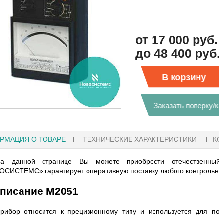
от 17 000 руб.
до 48 400 руб
В корзину
Заказать поверку/
РМАЦИЯ О ТОВАРЕ
ТЕХНИЧЕСКИЕ ХАРАКТЕРИСТИКИ
К
а данной странице Вы можете приобрести отечественны
СИСТЕМС» гарантирует оперативную поставку любого контрольно-
писание М2051
1 18:41
27.01.2023 10:06
рибор относится к прецизионному типу и используется для п
ГРАФЫ KEYSIGHT
В НАЛИЧИИ! ZVH8, АНАЛИЗАТОР