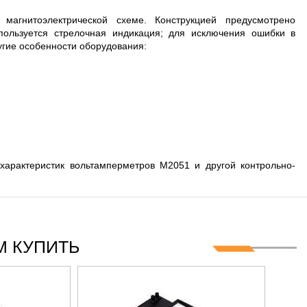
 8 ГГЦ
агнитоэлектрической схеме. Конструкцией предусмотрено
пользуется стрелочная индикация; для исключения ошибки в
угие особенности оборудования:
характеристик вольтамперметров М2051 и другой контрольно-
 КУПИТЬ