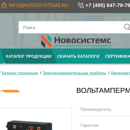
+7 (495) 647-79-7
INFO@NOVOSYSTEMS.RU
КАТАЛОГ ПРОДУКЦИИ
СКАЧАТЬ КАТАЛОГИ
СЕРТИФИК
Каталог продукции
Электроизмерительные приборы
Ампермет
ВОЛЬТАМПЕРМ
Производитель
Гарантия