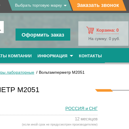
9
Заказать звонок
Выбрать торговую марку
Корзина:
0
Оформить заказ
На сумму:
0 руб.
АТЫ КОМПАНИИ
ИНФОРМАЦИЯ
КОНТАКТЫ
ры лабораторные
Вольтамперметр М2051
ЕТР М2051
РОССИЯ и СНГ
12 месяцев
(если иной срок не предусмотрен производителем)