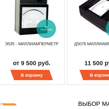
Э535 - МИЛЛИАМПЕРМЕТР
Д5078 МИЛЛИАМ
от 9 500 руб.
11 500 р
В корзину
В корзи
ВЫБОР М