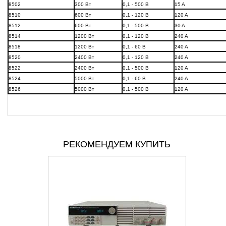
8502
300 Вт
0,1 - 500 В
15 A
8510
600 Вт
0,1 - 120 В
120 A
8512
600 Вт
0,1 - 500 В
30 A
8514
1200 Вт
0,1 - 120 В
240 A
8518
1200 Вт
0,1 - 60 В
240 A
8520
2400 Вт
0,1 - 120 В
240 A
8522
2400 Вт
0,1 - 500 В
120 A
8524
5000 Вт
0,1 - 60 В
240 A
8526
5000 Вт
0,1 - 500 В
120 A
РЕКОМЕНДУЕМ КУПИТЬ