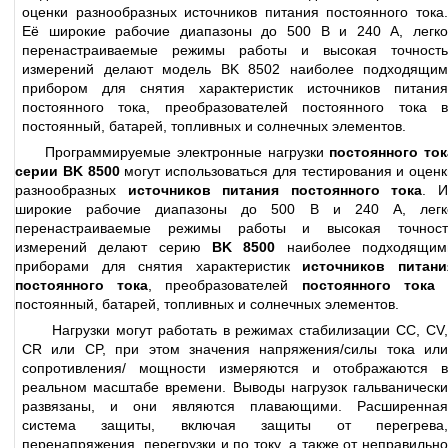
оценки разнообразных источников питания постоянного тока.
Её широкие рабочие диапазоны до 500 В и 240 А, легко
перенастраиваемые режимы работы и высокая точность
измерений делают модель BK 8502 наиболее подходящим
прибором для снятия характеристик источников питания
постоянного тока, преобразователей постоянного тока в
постоянный, батарей, топливных и солнечных элементов.
Программируемые электронные нагрузки
постоянного ток
серии BK 8500
могут использоваться для тестирования и оценк
разнообразных
источников питания постоянного тока
. И
широкие рабочие диапазоны до 500 В и 240 А, легк
перенастраиваемые режимы работы и высокая точност
измерений делают серию
BK 8500
наиболее подходящим
приборами для снятия характеристик
источников питани
постоянного тока
, преобразователей
постоянного тока
постоянный, батарей, топливных и солнечных элементов.
Нагрузки могут работать в режимах стабилизации CC, CV,
CR или CP, при этом значения напряжения/силы тока или
сопротивления/ мощности измеряются и отображаются в
реальном масштабе времени. Выводы нагрузок гальванически
развязаны, и они являются плавающими. Расширенная
система защиты, включая защиты от перегрева,
перенапряжения, перегрузки и по току, а также от неправильно