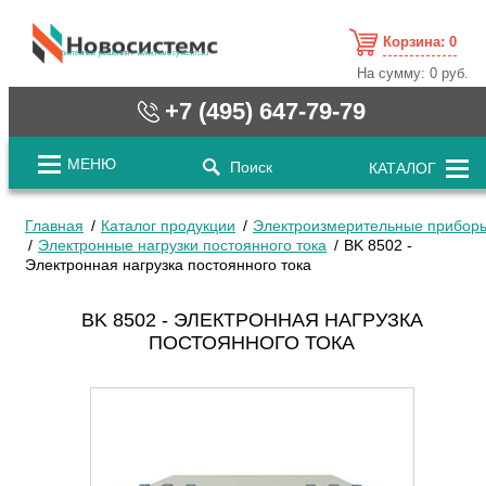
Корзина:
0
cистемные решения / www.novosystems.ru
На сумму:
0 руб.
+7 (495) 647-79-79
МЕНЮ
Поиск
КАТАЛОГ
Главная
Каталог продукции
Электроизмерительные прибор
Электронные нагрузки постоянного тока
BK 8502 -
Электронная нагрузка постоянного тока
BK 8502 - ЭЛЕКТРОННАЯ НАГРУЗКА
ПОСТОЯННОГО ТОКА