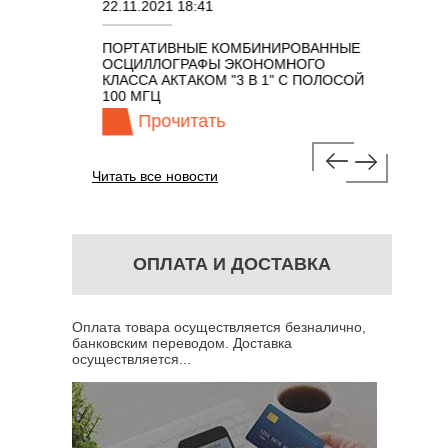
22.11.2021 18:41
02.08.202
ПОРТАТИВНЫЕ КОМБИНИРОВАННЫЕ
ОСЦИЛЛО
ОСЦИЛЛОГРАФЫ ЭКОНОМНОГО
TECHNOL
М 7 В 1 С
КЛАССА АКТАКОМ "3 В 1" С ПОЛОСОЙ
100 МГЦ
Прочитать
Про
Читать все новости
ОПЛАТА И ДОСТАВКА
Оплата товара осуществляется безналично,
банковским переводом. Доставка
осуществляется...