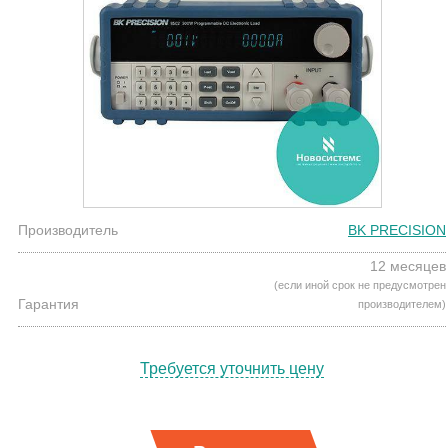
Производитель
BK PRECISION
12 месяцев
(если иной срок не предусмотрен
Гарантия
производителем)
Требуется уточнить цену