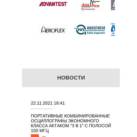
 цену
НОВОСТИ
22.11.2021 18:41
02.08.202
ПОРТАТИВНЫЕ КОМБИНИРОВАННЫЕ
ОСЦИЛЛО
ОСЦИЛЛОГРАФЫ ЭКОНОМНОГО
TECHNOL
М 7 В 1 С
КЛАССА АКТАКОМ "3 В 1" С ПОЛОСОЙ
100 МГЦ