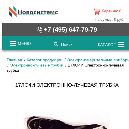
Корзина:
0
cистемные решения / www.novosystems.ru
На сумму:
0 руб.
+7 (495) 647-79-79
МЕНЮ
Поиск
КАТАЛОГ
Главная
Каталог продукции
Электроизмерительные прибор
Электронно-лучевые трубки
17ЛО4И Электронно-лучевая
трубка
17ЛО4И ЭЛЕКТРОННО-ЛУЧЕВАЯ ТРУБКА