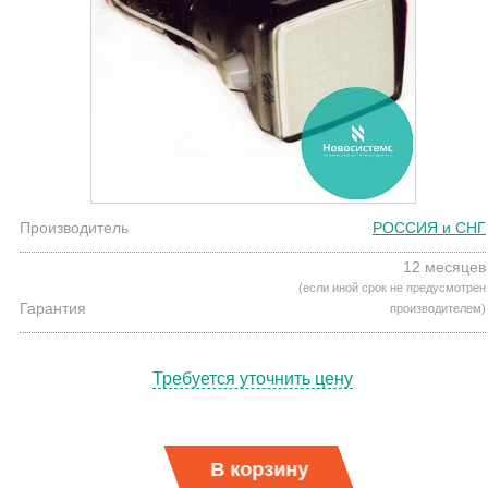
Производитель
РОССИЯ и СНГ
12 месяцев
(если иной срок не предусмотрен
Гарантия
производителем)
Требуется уточнить цену
В корзину