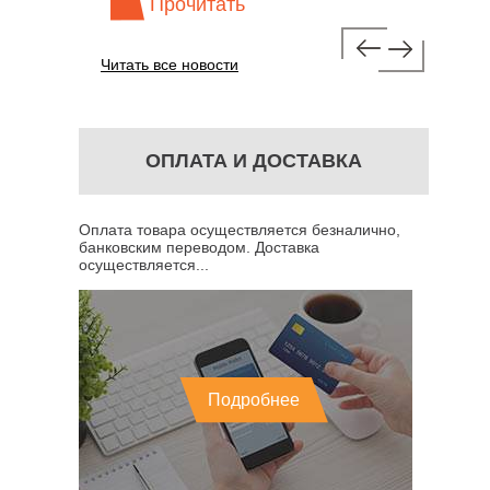
Прочитать
Про
Читать все новости
ОПЛАТА И ДОСТАВКА
Оплата товара осуществляется безналично,
банковским переводом. Доставка
осуществляется...
Подробнее